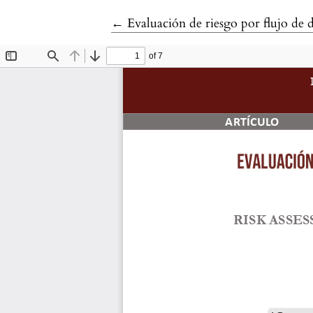
Volver a los detalles del artículo
←
Evaluación de riesgo por flujo de 