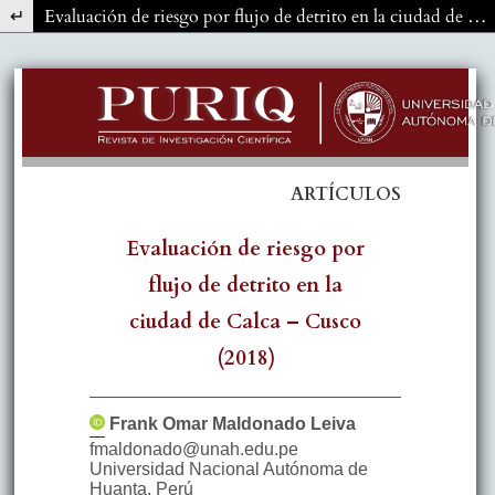
Volver a los detalles del artículo
Evaluación de riesgo por flujo de detrito en la ciudad de Calca – Cusco (2018)