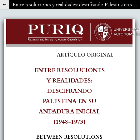
Volver a los detalles del artículo
Entre resoluciones y realidades: descifrando Palestina en su andadura inicial (1948-1973)