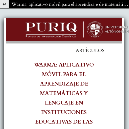
Volver a los detalles del artículo
Warma: aplicativo móvil para el aprendizaje de matemáticas y lenguaje en instituciones educativas de las comunidades quechua hablantes en Ayacucho