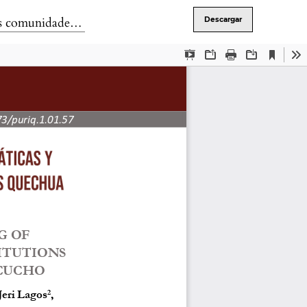
antes en Ayacucho
Descargar