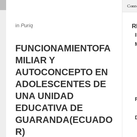
Cont
in
Puriq
R
FUNCIONAMIENTOFA
MILIAR Y
AUTOCONCEPTO EN
ADOLESCENTES DE
UNA UNIDAD
EDUCATIVA DE
GUARANDA(ECUADO
R)