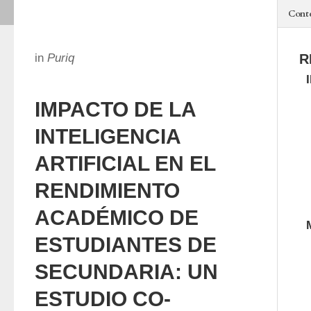
Cont
in
Puriq
R
IMPACTO DE LA
INTELIGENCIA
ARTIFICIAL EN EL
RENDIMIENTO
ACADÉMICO DE
ESTUDIANTES DE
SECUNDARIA: UN
ESTUDIO CO-