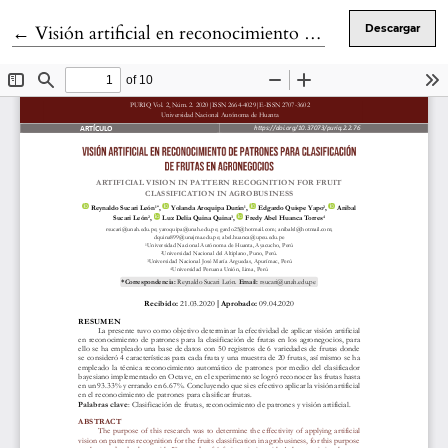
Volver a los detalles del artículo
←
Visión artificial en reconocimiento de patrones para clasificación de frutas en agronegocios
Descargar