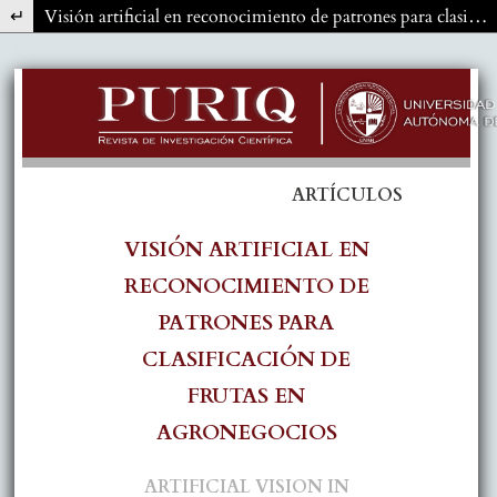
Volver a los detalles del artículo
Visión artificial en reconocimiento de patrones para clasificación de frutas en agronegocios