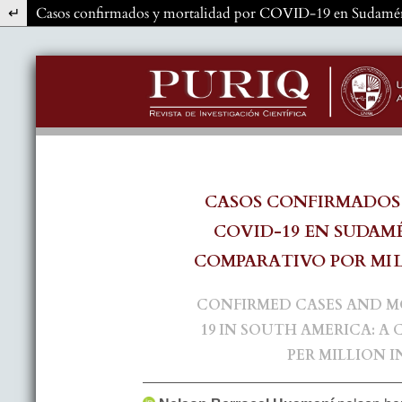
Volver a los detalles del artículo
Casos confirmados y mortalidad por COVID-19 en Sudaméric