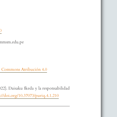
0
nmsm.edu.pe
ve Commons Atribución 4.0
022). Daisaku Ikeda y la responsabilidad
s://doi.org/10.37073/puriq.4.1.210