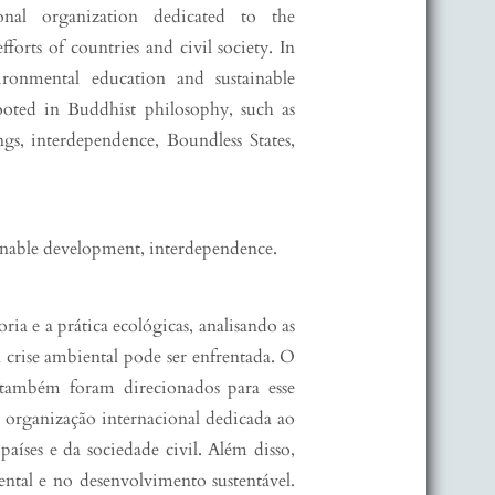
onal organization dedicated to the
orts of countries and civil society. In
ronmental education and sustainable
rooted in Buddhist philosophy, such as
ngs, interdependence, Boundless States,
inable development, interdependence.
ria e a prática ecológicas, analisando as
 crise ambiental pode ser enfrentada. O
também foram direcionados para esse
 organização internacional dedicada ao
aíses e da sociedade civil. Além disso,
ntal e no desenvolvimento sustentável.