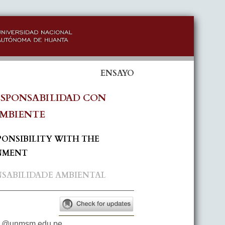
ENSAYO
RESPONSABILIDAD CON
AMBIENTE
PONSIBILITY WITH THE
NMENT
NSABILIDADE AMBIENTAL
1@unmsm.edu.pe