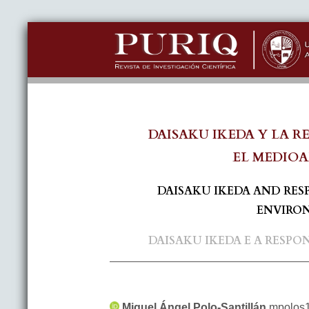
DAISAKU IKEDA Y LA 
EL MEDIO
DAISAKU IKEDA AND RES
ENVIRO
DAISAKU IKEDA E A RESPO
Miguel Ángel
Polo-Santillán
mpolos