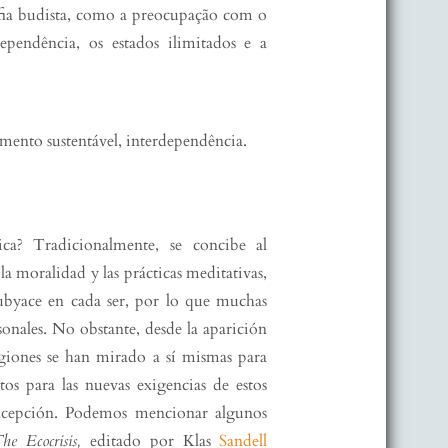
sofia budista, como a preocupação com o
dependência, os estados ilimitados e a
imento sustentável, interdependência.
ca? Tradicionalmente, se concibe al
 moralidad y las prácticas meditativas,
ubyace en cada ser, por lo que muchas
sonales. No obstante, desde la aparición
ligiones se han mirado a sí mismas para
os para las nuevas exigencias de estos
xcepción. Podemos mencionar algunos
The Ecocrisis,
editado por Klas
Sandell