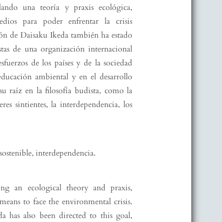
llando una teoría y praxis ecológica,
dios para poder enfrentar la crisis
ión de Daisaku Ikeda también ha estado
stas de una organización internacional
fuerzos de los países y de la sociedad
educación ambiental y en el desarrollo
su raíz en la filosofía budista, como la
es sintientes, la interdependencia, los
.
 sostenible, interdependencia.
ng an ecological theory and praxis,
means to face the environmental crisis.
 has also been directed to this goal,