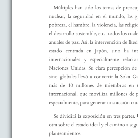
Múltiples han sido los temas de preoc
nuclear, la seguridad en el mundo, las gu
pobreza, el hambre, la violencia, las religi
el desarrollo sostenible, etc., todos los cua
anuales de paz. Así, la intervención de Ike
estado centrada en Japón, sino ha in
internacionales y especialmente relaci
Naciones Unidas. Su clara percepción de 
sino globales llevó a convertir la Soka G
más de 10 millones de miembros en 
internacional, que moviliza millones de p
especialmente, para generar una acción ci
Se dividirá la exposición en tres partes
otra sobre el estado ideal y el camino a segu
planteamientos.