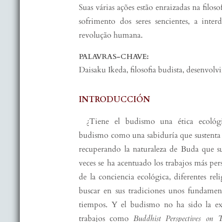
Suas várias ações estão enraizadas na filo
sofrimento dos seres sencientes, a inter
revolução humana.
PALAVRAS-CHAVE:
Daisaku Ikeda, filosofia budista, desenvolv
INTRODUCCIÓN
¿Tiene el budismo una ética ecológi
budismo como una sabiduría que sustenta la
recuperando la naturaleza de Buda que s
veces se ha acentuado los trabajos más per
de la conciencia ecológica, diferentes re
buscar en sus tradiciones unos fundament
tiempos. Y el budismo no ha sido la e
trabajos como
Buddhist Perspectives on 