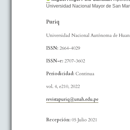
Universidad Nacional Mayor de San Ma
Puriq
Universidad Nacional Autónoma de Huant
ISSN:
2664-4029
ISSN-e:
2707-3602
Periodicidad:
Continua
vol. 4,
e210,
2022
revistapuriq@unah.edu.pe
Recepción:
05 Julio 2021