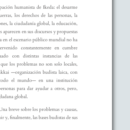
upación humanista de Ikeda: el desarme
erras, los derechos de las personas, la
ones, la ciudadanía global, la educación,
les aparecen en sus discursos y propuestas
da en el escenario público mundial no ha
tervenido constantemente en cumbre
onado con distintas instancias de las
que los problemas no son solo locales,
akkai —organización budista laica, con
todo el mundo— en una institución
ersonas para dar ayudar a otros, pero,
udadana global.
. Una breve sobre los problemas y causas,
ir y, finalmente, las bases budistas de sus