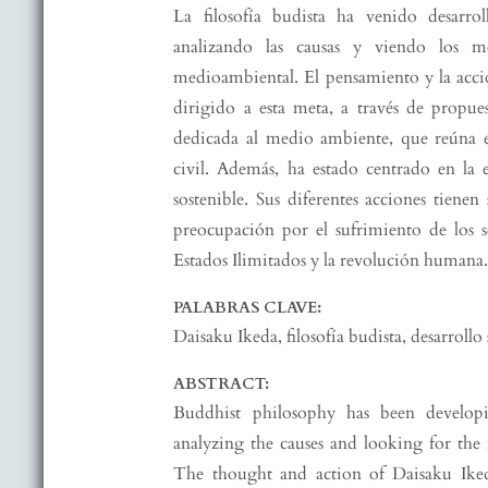
La filosofía budista ha venido desarro
analizando las causas y viendo los me
medioambiental. El pensamiento y la acc
dirigido a esta meta, a través de propue
dedicada al medio ambiente, que reúna es
civil. Además, ha estado centrado en la 
sostenible. Sus diferentes acciones tienen 
preocupación por el sufrimiento de los ser
Estados Ilimitados y la revolución humana
PALABRAS CLAVE:
Daisaku Ikeda, filosofía budista, desarrollo
ABSTRACT:
Buddhist philosophy has been developi
analyzing the causes and looking for the 
The thought and action of Daisaku Ikeda