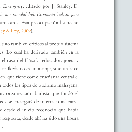
e Emergency
, editado por J. Stanley, D.
de la sostenibilidad. Economía budista para
ntre otros. Esta preocupación ha hecho
ley & Loy, 2009
).
 sino también críticos al propio sistema
es. Lo cual ha derivado también en la
s el caso del filósofo, educador, poeta y
ctor Ikeda no es un monje, sino un laico
ren, que tiene como enseñanza central el
n todos los tipos de budismo mahayana.
ai, organización budista que fundó el
a se encargará de internacionalizarse.
ue desde el inicio reconoció que había
 respuesta, desde ahí ha sido una figura
o.