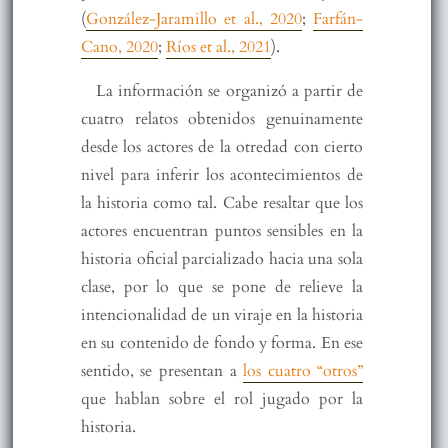
(
González-Jaramillo et al., 2020
;
Farfán-
Cano, 2020
;
Ríos et al., 2021
).
La información se organizó a partir de
cuatro relatos obtenidos genuinamente
desde los actores de la otredad con cierto
nivel para inferir los acontecimientos de
la historia como tal. Cabe resaltar que los
actores encuentran puntos sensibles en la
historia oficial parcializado hacia una sola
clase, por lo que se pone de relieve la
intencionalidad de un viraje en la historia
en su contenido de fondo y forma. En ese
sentido, se presentan a
los cuatro “otros”
que hablan sobre el rol jugado por la
historia.