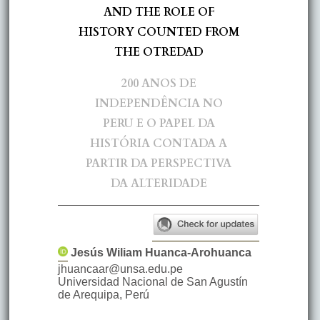
AND THE ROLE OF
HISTORY COUNTED FROM
THE OTREDAD
200 ANOS DE
INDEPENDÊNCIA NO
PERU E O PAPEL DA
HISTÓRIA CONTADA A
PARTIR DA PERSPECTIVA
DA ALTERIDADE
Jesús Wiliam
Huanca-Arohuanca
jhuancaar@unsa.edu.pe
Universidad Nacional de San Agustín
de Arequipa
,
Perú