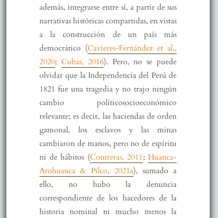
además, integrarse entre sí, a partir de sus
narrativas históricas compartidas, en vistas
a la construcción de un país más
democrático (
Cavieres-Fernández et al.,
2020
;
Cubas, 2016
). Pero, no se puede
olvidar que la Independencia del Perú de
1821 fue una tragedia y no trajo ningún
cambio políticosocioeconómico
relevante; es decir, las haciendas de orden
gamonal, los esclavos y las minas
cambiaron de manos, pero no de espíritu
ni de hábitos (
Contreras, 2011
;
Huanca-
Arohuanca & Pilco, 2021a
), sumado a
ello, no hubo la denuncia
correspondiente de los hacedores de la
historia nominal ni mucho menos la