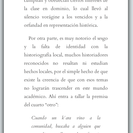
cumplían y obedecían ciertos intereses de
la clase en dominio, lo cual llevó al
silencio vorágine a los vencidos y a la
orfandad en representación histórica.
Por otra parte, es muy notorio el sesgo
y la falta de identidad con la
historiografía local, muchos historiadores
reconocidos no resaltan ni estudian
hechos locales, por el simple hecho de que
existe la creencia de que con esos temas
no lograrán trascender en este mundo
académico. Ahí entra a tallar la premisa
del cuarto “otro”:
Cuando un k´ara vino a la
comunidad, buscaba a alguien que