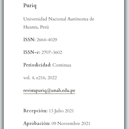
Puriq
Universidad Nacional Autónoma de
Huanta, Perú
ISSN:
2664-4029
ISSN-e:
2707-3602
Periodicidad:
Continua
vol. 4,
e216,
2022
revistapuriq@unah.edu.pe
Recepción:
13 Julio 2021
Aprobación:
09 Noviembre 2021