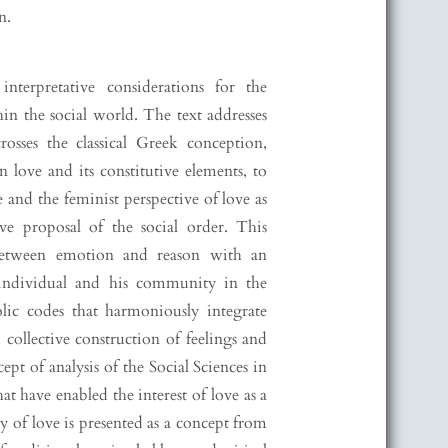
n.
nterpretative considerations for the
in the social world. The text addresses
rosses the classical Greek conception,
 love and its constitutive elements, to
 and the feminist perspective of love as
ive proposal of the social order. This
 between emotion and reason with an
 individual and his community in the
olic codes that harmoniously integrate
collective construction of feelings and
cept of analysis of the Social Sciences in
hat have enabled the interest of love as a
ory of love is presented as a concept from