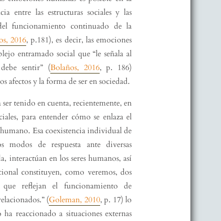
a entre las estructuras sociales y las
 del funcionamiento continuado de la
os, 2016
, p.181), es decir, las emociones
ejo entramado social que “le señala al
debe sentir” (
Bolaños, 2016
, p. 186)
os afectos y la forma de ser en sociedad.
ser tenido en cuenta, recientemente, en
ciales, para entender cómo se enlaza el
 humano. Esa coexistencia individual de
os modos de respuesta ante diversas
a, interactúan en los seres humanos, así
cional constituyen, como veremos, dos
es que reflejan el funcionamiento de
relacionados.” (
Goleman, 2010
, p. 17) lo
 ha reaccionado a situaciones externas