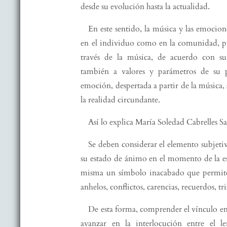
desde su evolución hasta la actualidad.
En este sentido, la música y las emocion
en el individuo como en la comunidad, pue
través de la música, de acuerdo con su
también a valores y parámetros de su 
emoción, despertada a partir de la música
la realidad circundante.
Así lo explica María Soledad Cabrelles S
Se deben considerar el elemento subjetiv
su estado de ánimo en el momento de la es
misma un símbolo inacabado que permite 
anhelos, conflictos, carencias, recuerdos, tri
De esta forma, comprender el vínculo ent
avanzar en la interlocución entre el 