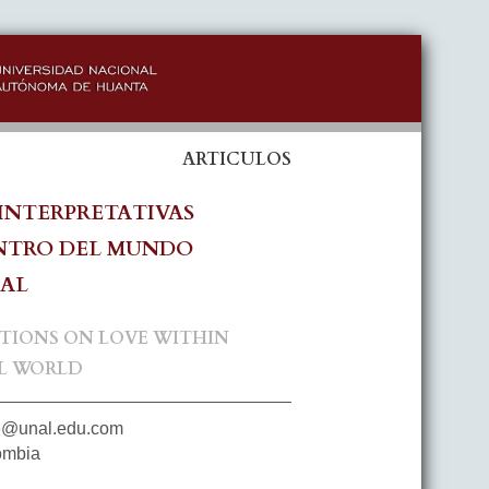
ARTICULOS
INTERPRETATIVAS
ENTRO DEL MUNDO
IAL
TIONS ON LOVE WITHIN
AL WORLD
e@unal.edu.com
ombia