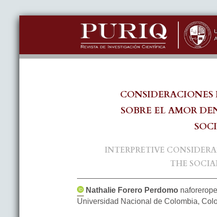
CONSIDERACIONES 
SOBRE EL AMOR D
SOC
INTERPRETIVE CONSIDERA
THE SOCI
Nathalie
Forero Perdomo
naforerop
Universidad Nacional de Colombia
,
Col