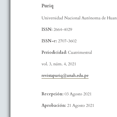
Puriq
Universidad Nacional Autónoma de Huant
ISSN:
2664-4029
ISSN-e:
2707-3602
Periodicidad:
Cuatrimestral
vol. 3,
núm. 4,
2021
revistapuriq@unah.edu.pe
Recepción:
03 Agosto 2021
Aprobación:
21 Agosto 2021