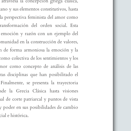
traviesa la concepción griega clásica,
ano y sus elementos constitutivos, hasta
 la perspectiva feminista del amor como
ransformación del orden social. Esta
tre emoción y razón con un ejemplo del
omunidad en la construcción de valores,
an de forma armoniosa la emoción y la
como colectiva de los sentimientos y los
 amor como concepto de análisis de las
tas disciplinas que han posibilitado el
Finalmente, se presenta la trayectoria
de la Grecia Clásica hasta visiones
l de corte patriarcal y puntos de vista
y poder en sus posibilidades de cambio
al e histórica.