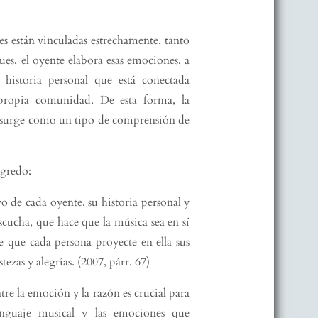
es están vinculadas estrechamente, tanto
s, el oyente elabora esas emociones, a
 historia personal que está conectada
propia comunidad. De esta forma, la
, surge como un tipo de comprensión de
agredo:
o de cada oyente, su historia personal y
cucha, que hace que la música sea en sí
que cada persona proyecte en ella sus
stezas y alegrías. (2007, párr. 67)
re la emoción y la razón es crucial para
lenguaje musical y las emociones que