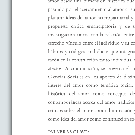
amor desde una dimensión histórica que a
pasando por el acercamiento al amor cristi
plantear ideas del amor heteropatriarcal y
propuesta crítica emancipatoria y de t
investigación inicia con la relación en
estrecho vínculo entre el individuo y su c
hábitos y códigos simbólicos que integr
razón en la construcción tanto individual 
afectos. A continuación, se presenta el
Ciencias Sociales en los aportes de distin
interés del amor como temática social. 
histórica del amor como concepto des
contemporáneas acerca del amor tradiciona
críticos sobre el amor como dominación 
como idea del amor como construcción soci
PALABRAS CLAVE: