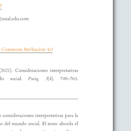
7
@unal.edu.com
ve Commons Atribución 4.0
021). Consideraciones interpretativas
do social.
Puriq, 3
(4), 749–763.
r consideraciones interpretativas para la
 del mundo social. El texto aborda el