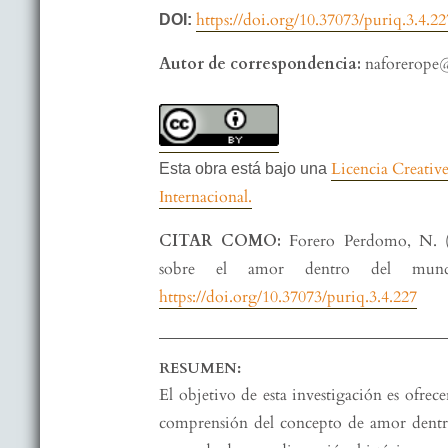
https://doi.org/10.37073/puriq.3.4.22
DOI:
Autor de correspondencia:
naforerope
Licencia Creati
Esta obra está bajo una
Internacional.
CITAR COMO:
Forero Perdomo, N. (2
sobre el amor dentro del mun
https://doi.org/10.37073/puriq.3.4.227
RESUMEN:
El objetivo de esta investigación es ofrece
comprensión del concepto de amor dentro