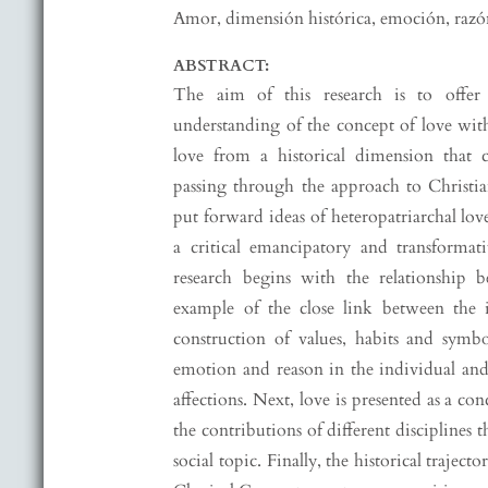
Amor, dimensión histórica, emoción, razó
ABSTRACT:
The aim of this research is to offer i
understanding of the concept of love with
love from a historical dimension that c
passing through the approach to Christian
put forward ideas of heteropatriarchal love
a critical emancipatory and transformat
research begins with the relationship
example of the close link between the
construction of values, habits and symb
emotion and reason in the individual and 
affections. Next, love is presented as a con
the contributions of different disciplines t
social topic. Finally, the historical traject