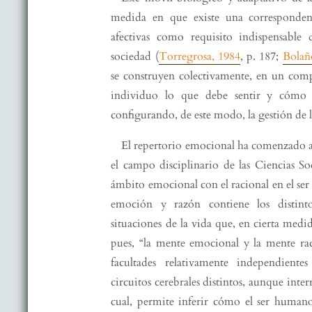
medida en que existe una correspondenci
afectivas como requisito indispensable
sociedad (
Torregrosa, 1984
, p. 187;
Bolañ
se construyen colectivamente, en un compl
individuo lo que debe sentir y cómo 
configurando, de este modo, la gestión de l
El repertorio emocional ha comenzado a 
el campo disciplinario de las Ciencias So
ámbito emocional con el racional en el ser
emoción y razón contiene los distint
situaciones de la vida que, en cierta medid
pues, “la mente emocional y la mente ra
facultades relativamente independient
circuitos cerebrales distintos, aunque inter
cual, permite inferir cómo el ser humano