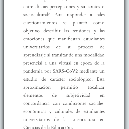
entre dichas percepciones y su contexto
sociocultural? Para responder a tales
cuestionamientos se planteó como
objetivo describir las tensiones y las
emociones que manifiestan estudiantes
universitarios de su proceso de
aprendizaje al transitar de una modalidad
presencial a una virtual en época de la
pandemia por SARS-CoV2 mediante un
estudio de carácter sociológico. Esta
aproximación permitió focalizar
elementos de subjetividad en
concordancia con condiciones sociales,
económicas y culturales de estudiantes
universitarios de la Licenciatura en
Ciencias de la Educación.