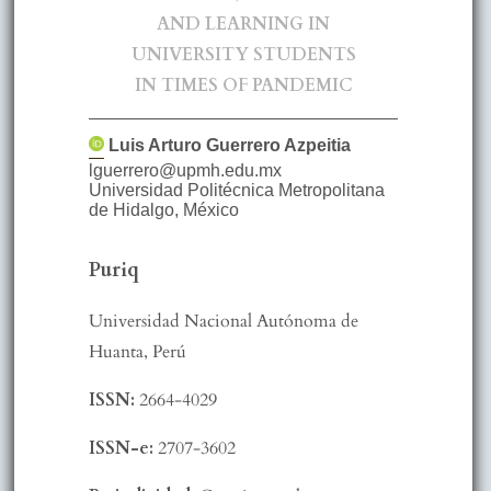
AND LEARNING IN
UNIVERSITY STUDENTS
IN TIMES OF PANDEMIC
Luis Arturo
Guerrero Azpeitia
lguerrero@upmh.edu.mx
Universidad Politécnica Metropolitana
de Hidalgo
,
México
Puriq
Universidad Nacional Autónoma de
Huanta, Perú
ISSN:
2664-4029
ISSN-e:
2707-3602