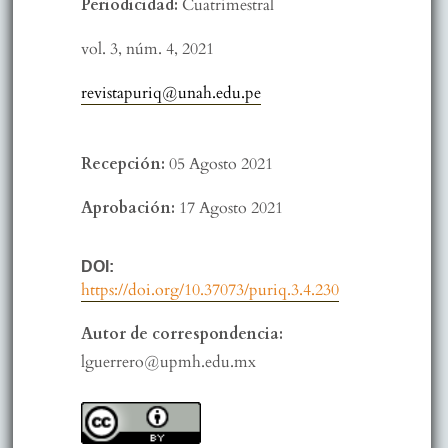
Periodicidad:
Cuatrimestral
vol. 3,
núm. 4,
2021
revistapuriq@unah.edu.pe
Recepción:
05 Agosto 2021
Aprobación:
17 Agosto 2021
DOI:
https://doi.org/10.37073/puriq.3.4.230
Autor de correspondencia:
lguerrero@upmh.edu.mx