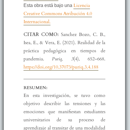
Licencia
Esta obra está bajo una
Creative Commons Atribución 4.0
Internacional.
CITAR COMO:
Sanchez Bozo, C. B.,
Isea, E., & Vera, E. (2021). Realidad de la
práctica pedagógica en tiempos de
pandemia.
Puriq, 3
(4), 652–668.
https://doi.org/10.37073/puriq.3.4.188
RESUMEN:
En esta investigación, se tuvo como
objetivo describir las tensiones y las
emociones que manifiestan estudiantes
universitarios de su proceso de
aprendizaje al transitar de una modalidad