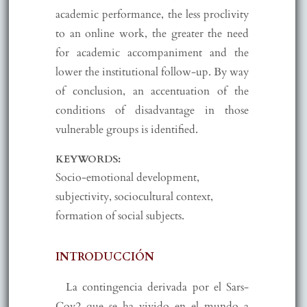
academic performance, the less proclivity
to an online work, the greater the need
for academic accompaniment and the
lower the institutional follow-up. By way
of conclusion, an accentuation of the
conditions of disadvantage in those
vulnerable groups is identified.
KEYWORDS:
Socio-emotional development,
subjectivity, sociocultural context,
formation of social subjects.
INTRODUCCIÓN
La contingencia derivada por el Sars-
Cov2 que se ha vivido en el mundo a