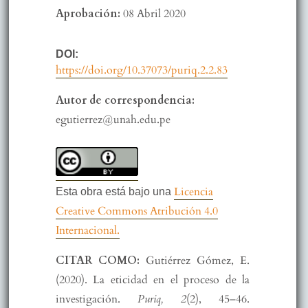
Aprobación:
08 Abril 2020
DOI:
https://doi.org/10.37073/puriq.2.2.83
Autor de correspondencia:
egutierrez@unah.edu.pe
Licencia
Esta obra está bajo una
Creative Commons Atribución 4.0
Internacional.
CITAR COMO:
Gutiérrez Gómez, E.
(2020). La eticidad en el proceso de la
investigación.
Puriq, 2
(2), 45–46.