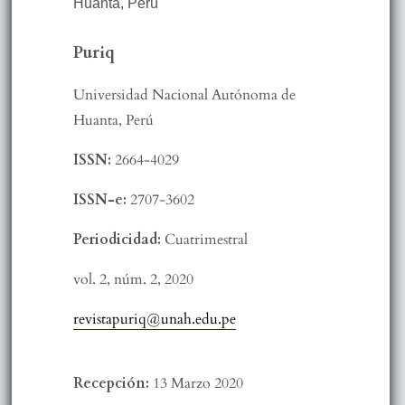
Huanta
,
Perú
Puriq
Universidad Nacional Autónoma de
Huanta, Perú
ISSN:
2664-4029
ISSN-e:
2707-3602
Periodicidad:
Cuatrimestral
vol. 2,
núm. 2,
2020
revistapuriq@unah.edu.pe
Recepción:
13 Marzo 2020