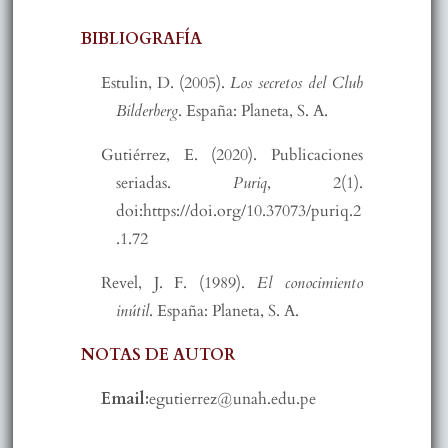
BIBLIOGRAFÍA
Estulin, D. (2005).
Los secretos del Club
Bilderberg
. España: Planeta, S. A.
Gutiérrez, E. (2020). Publicaciones
seriadas.
Puriq
, 2(1).
doi:https://doi.org/10.37073/puriq.2
.1.72
Revel, J. F. (1989).
El conocimiento
inútil
. España: Planeta, S. A.
NOTAS DE AUTOR
Email:
egutierrez@unah.edu.pe