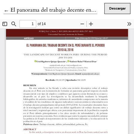
Volver a los detalles del artículo
←
El panorama del trabajo decente en el Perú durante el periodo 2010 al 2016
Descargar