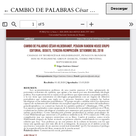
Volver a los detalles del artículo
←
CAMBIO DE PALABRAS César Hildebrandt, Penguin Random House Grupo Editorial: DEBATE, Tercera reimpresión: setiembre del 2018.
Descargar