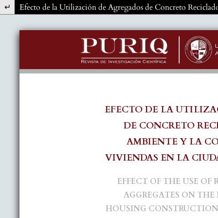
Volver a los detalles del artículo
Efecto de la Utilización de Agregados de Concreto Recicla