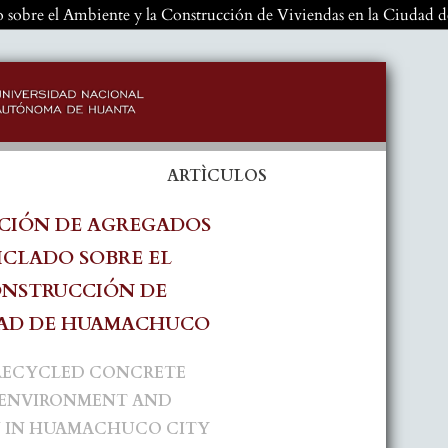
do sobre el Ambiente y la Construcción de Viviendas en la Ciuda