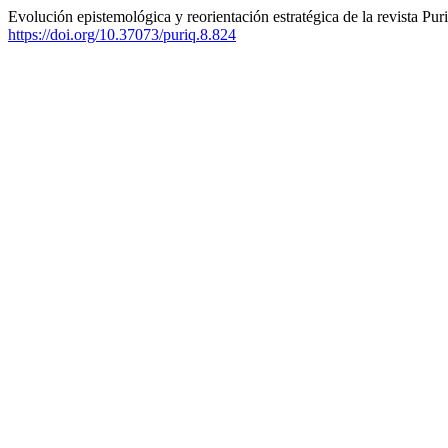
Evolución epistemológica y reorientación estratégica de la revista Pur
https://doi.org/10.37073/puriq.8.824