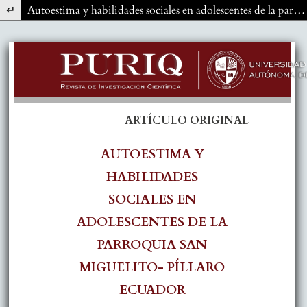
Volver a los detalles del artículo
Autoestima y habilidades sociales en adolescentes de la parroquia San Miguelito- Píllaro Ecuador