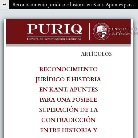
Volver a los detalles del artículo
Reconocimiento jurídico e historia en Kant. Apuntes para una posible superación de la contradicción entre historia y derecho