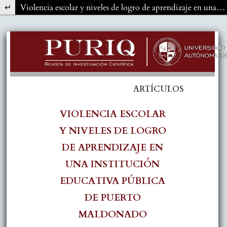
Volver a los detalles del artículo
Violencia escolar y niveles de logro de aprendizaje en una institución educativa pública de Puerto Maldonado