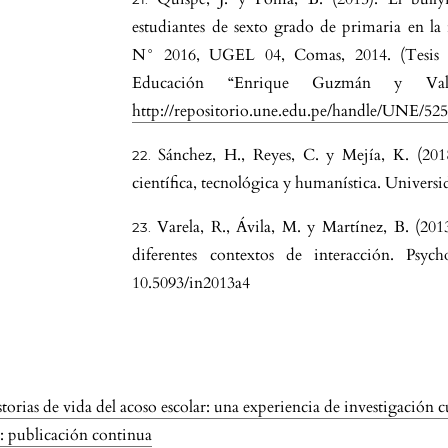
estudiantes de sexto grado de primaria en la 
N° 2016, UGEL 04, Comas, 2014. (Tesis d
Educación “Enrique Guzmán y Val
http://repositorio.une.edu.pe/handle/UNE/52
Sánchez, H., Reyes, C. y Mejía, K. (201
científica, tecnológica y humanística. Univers
Varela, R., Ávila, M. y Martínez, B. (2013
diferentes contextos de interacción. Psych
 y
10.5093/in2013a4
torias de vida del acoso escolar: una experiencia de investigación c
e: publicación continua