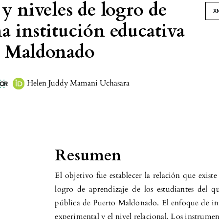
 y niveles de logro de
X
a institución educativa
o Maldonado
Helen Juddy Mamani Uchasara
Resumen
El objetivo fue establecer la relación que existe 
logro de aprendizaje de los estudiantes del q
pública de Puerto Maldonado. El enfoque de inv
experimental y el nivel relacional. Los instrumen