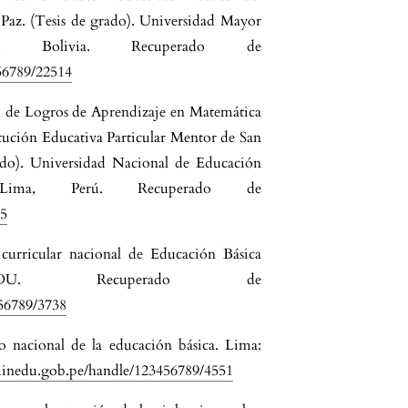
 Paz. (Tesis de grado). Universidad Mayor
Bolivia. Recuperado de
456789/22514
l de Logros de Aprendizaje en Matemática
tución Educativa Particular Mentor de San
ado). Universidad Nacional de Educación
ima, Perú. Recuperado de
75
curricular nacional de Educación Básica
EDU. Recuperado de
456789/3738
o nacional de la educación básica. Lima:
.minedu.gob.pe/handle/123456789/4551