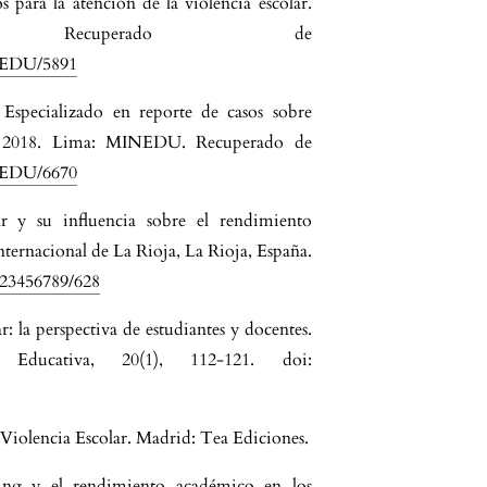
 para la atención de la violencia escolar.
Recuperado de
INEDU/5891
 Especializado en reporte de casos sobre
3- 2018. Lima: MINEDU. Recuperado de
INEDU/6670
ar y su influencia sobre el rendimiento
ternacional de La Rioja, La Rioja, España.
/123456789/628
r: la perspectiva de estudiantes y docentes.
n Educativa, 20(1), 112-121. doi:
 Violencia Escolar. Madrid: Tea Ediciones.
ying y el rendimiento académico en los