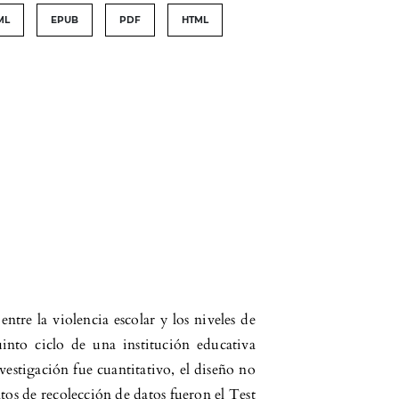
ML
EPUB
PDF
HTML
entre la violencia escolar y los niveles de
uinto ciclo de una institución educativa
estigación fue cuantitativo, el diseño no
tos de recolección de datos fueron el Test