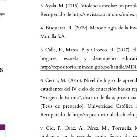
Ayala, M. (2015). Violencia escolar: un pro
Recuperado de
http://revistas.unam.mx/index
Bisquerra, R. (2009). Metodología de la Inv
Muralla S.A.
Calle, F., Matos, P. y Orozco, R. (2017). El
hogares, escuela y desempeño educa
http://repositorio.minedu.gob.pe/handle/M
ng
Cerna, M. (2016). Nivel de logro de aprendi
estudiantes del IV ciclo de educación básica r
“Virgen de Fátima”, distrito de Ilata, provinc
(Tesis de pregrado). Universidad Católica
.
Recuperado de
http://repositorio.uladech.ed
Cid, P., Díaz, A., Pérez, M., Torruella,
violencia en la escuela como factor de ri