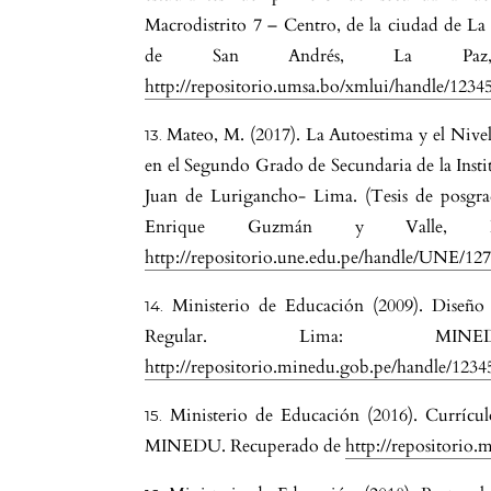
Macrodistrito 7 – Centro, de la ciudad de La
de San Andrés, La Paz, 
http://repositorio.umsa.bo/xmlui/handle/123
Mateo, M. (2017). La Autoestima y el Nive
en el Segundo Grado de Secundaria de la Insti
Juan de Lurigancho- Lima. (Tesis de posgr
Enrique Guzmán y Valle, L
http://repositorio.une.edu.pe/handle/UNE/12
Ministerio de Educación (2009). Diseño 
Regular. Lima: MIN
http://repositorio.minedu.gob.pe/handle/123
Ministerio de Educación (2016). Currícul
MINEDU. Recuperado de
http://repositorio