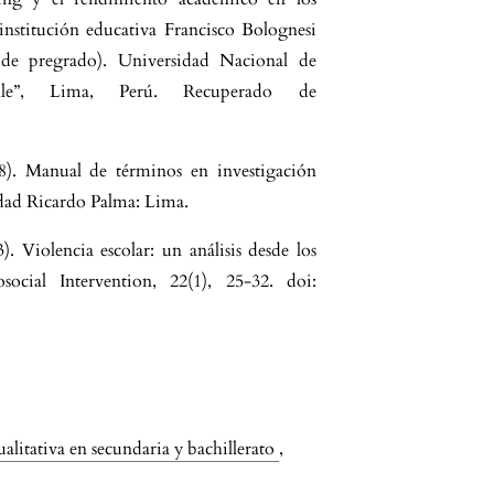
institución educativa Francisco Bolognesi
e pregrado). Universidad Nacional de
le”, Lima, Perú. Recuperado de
5
8). Manual de términos en investigación
idad Ricardo Palma: Lima.
). Violencia escolar: un análisis desde los
osocial Intervention, 22(1), 25-32. doi:
ualitativa en secundaria y bachillerato
,