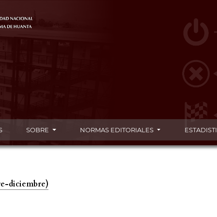
S
SOBRE
NORMAS EDITORIALES
ESTADIST
re-diciembre)