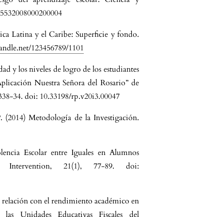
-95532008000200004
ica Latina y el Caribe: Superficie y fondo.
handle.net/123456789/1101
ad y los niveles de logro de los estudiantes
Aplicación Nuestra Señora del Rosario” de
 338-34. doi: 10.33198/rp.v20i3.00047
. (2014) Metodología de la Investigación.
lencia Escolar entre Iguales en Alumnos
 Intervention, 21(1), 77-89. doi:
su relación con el rendimiento académico en
 las Unidades Educativas Fiscales del