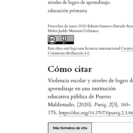
niveles de logro de aprendizaje
,
educación primaria
Derechos de autor 2020 Edwin Gustavo Estrada Ara
Helen Juddy Mamani Uchasara
Esta obra está bajo una licencia internacional
Creati
Commons Atribución 4.0
.
Cómo citar
Violencia escolar y niveles de logro d
aprendizaje en una institución
educativa pública de Puerto
Maldonado. (2020).
Puriq
,
2
(3), 165-
175.
https://doi.org/10.37073/puriq.2.3.8
Más formatos de cita