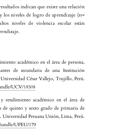
esultados indican que existe una relación
 y los niveles de logro de aprendizaje (rs=
ltos niveles de violencia escolar están
rendizaje.
dimiento académico en el área de persona,
iantes de secundaria de una Institución
 Universidad César Vallejo, Trujillo, Perú.
/handle/UCV/18508
 y rendimiento académico en el área de
s de quinto y sexto grado de primaria de
). Universidad Peruana Unión, Lima, Perú.
e/handle/UPEU/179