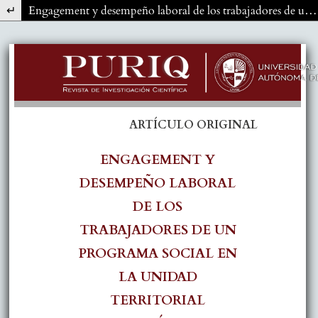
Volver a los detalles del artículo
Engagement y desempeño laboral de los trabajadores de un Programa Social en la Unidad Territorial Apurímac