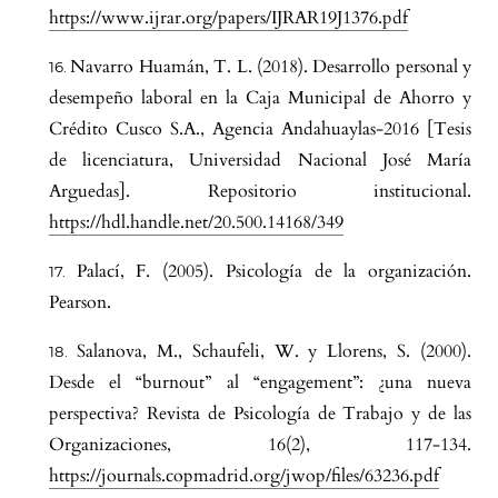
https://www.ijrar.org/papers/IJRAR19J1376.pdf
Navarro Huamán, T. L. (2018). Desarrollo personal y
desempeño laboral en la Caja Municipal de Ahorro y
Crédito Cusco S.A., Agencia Andahuaylas-2016 [Tesis
de licenciatura, Universidad Nacional José María
Arguedas]. Repositorio institucional.
https://hdl.handle.net/20.500.14168/349
Palací, F. (2005). Psicología de la organización.
Pearson.
Salanova, M., Schaufeli, W. y Llorens, S. (2000).
Desde el “burnout” al “engagement”: ¿una nueva
perspectiva? Revista de Psicología de Trabajo y de las
Organizaciones, 16(2), 117-134.
https://journals.copmadrid.org/jwop/files/63236.pdf