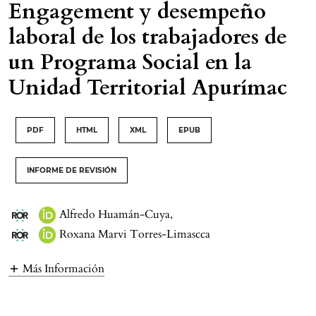
Engagement y desempeño
laboral de los trabajadores de
un Programa Social en la
Unidad Territorial Apurímac
PDF
HTML
XML
EPUB
INFORME DE REVISIÓN
Alfredo Huamán-Cuya
,
Roxana Marvi Torres-Limascca
Más Información