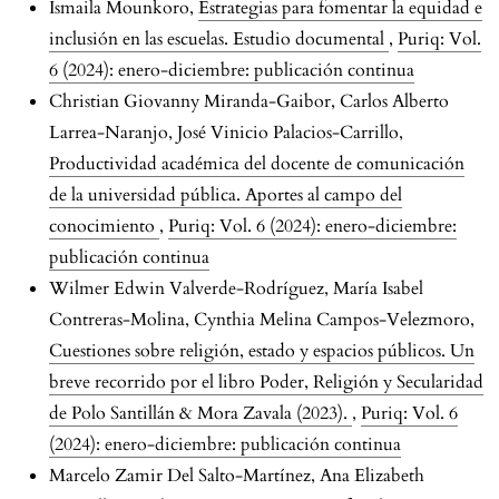
Ismaila Mounkoro,
Estrategias para fomentar la equidad e
inclusión en las escuelas. Estudio documental
,
Puriq: Vol.
6 (2024): enero-diciembre: publicación continua
Christian Giovanny Miranda-Gaibor, Carlos Alberto
Larrea-Naranjo, José Vinicio Palacios-Carrillo,
Productividad académica del docente de comunicación
de la universidad pública. Aportes al campo del
conocimiento
,
Puriq: Vol. 6 (2024): enero-diciembre:
publicación continua
Wilmer Edwin Valverde-Rodríguez, María Isabel
Contreras-Molina, Cynthia Melina Campos-Velezmoro,
Cuestiones sobre religión, estado y espacios públicos. Un
breve recorrido por el libro Poder, Religión y Secularidad
de Polo Santillán & Mora Zavala (2023).
,
Puriq: Vol. 6
(2024): enero-diciembre: publicación continua
Marcelo Zamir Del Salto-Martínez, Ana Elizabeth