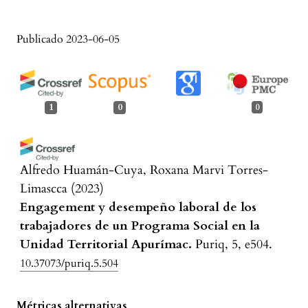
Publicado 2023-06-05
1
0
0
Alfredo Huamán-Cuya, Roxana Marvi Torres-
Limascca
(2023)
Engagement y desempeño laboral de los
trabajadores de un Programa Social en la
Unidad Territorial Apurímac.
Puriq, 5, e504.
10.37073/puriq.5.504
Métricas alternativas