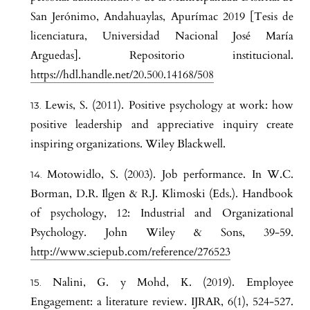
San Jerónimo, Andahuaylas, Apurímac 2019 [Tesis de
licenciatura, Universidad Nacional José María
Arguedas]. Repositorio institucional.
https://hdl.handle.net/20.500.14168/508
Lewis, S. (2011). Positive psychology at work: how
positive leadership and appreciative inquiry create
inspiring organizations. Wiley Blackwell.
Motowidlo, S. (2003). Job performance. In W.C.
Borman, D.R. Ilgen & R.J. Klimoski (Eds.). Handbook
of psychology, 12: Industrial and Organizational
Psychology. John Wiley & Sons, 39-59.
http://www.sciepub.com/reference/276523
Nalini, G. y Mohd, K. (2019). Employee
Engagement: a literature review. IJRAR, 6(1), 524-527.