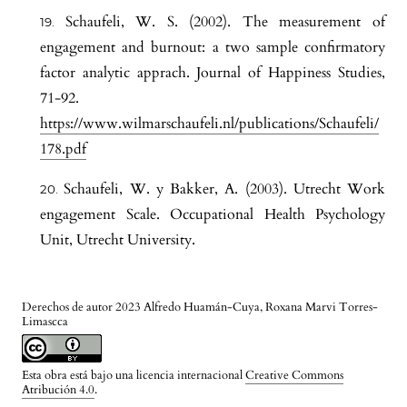
Schaufeli, W. S. (2002). The measurement of
engagement and burnout: a two sample confirmatory
factor analytic apprach. Journal of Happiness Studies,
71-92.
https://www.wilmarschaufeli.nl/publications/Schaufeli/
178.pdf
Schaufeli, W. y Bakker, A. (2003). Utrecht Work
engagement Scale. Occupational Health Psychology
Unit, Utrecht University.
Derechos de autor 2023 Alfredo Huamán-Cuya, Roxana Marvi Torres-
Limascca
Esta obra está bajo una licencia internacional
Creative Commons
Atribución 4.0
.