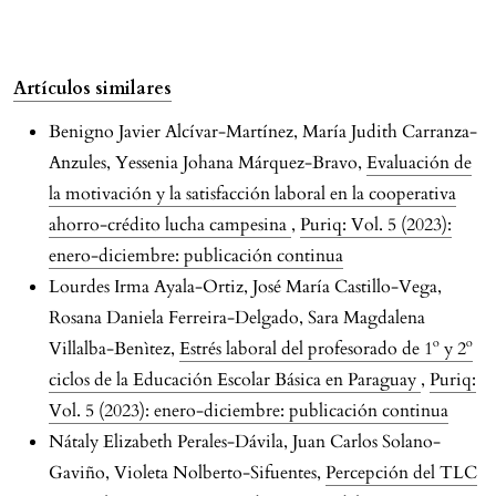
Artículos similares
Benigno Javier Alcívar-Martínez, María Judith Carranza-
Anzules, Yessenia Johana Márquez-Bravo,
Evaluación de
la motivación y la satisfacción laboral en la cooperativa
ahorro-crédito lucha campesina
,
Puriq: Vol. 5 (2023):
enero-diciembre: publicación continua
Lourdes Irma Ayala-Ortiz, José María Castillo-Vega,
Rosana Daniela Ferreira-Delgado, Sara Magdalena
Villalba-Benìtez,
Estrés laboral del profesorado de 1º y 2º
ciclos de la Educación Escolar Básica en Paraguay
,
Puriq:
Vol. 5 (2023): enero-diciembre: publicación continua
Nátaly Elizabeth Perales-Dávila, Juan Carlos Solano-
Gaviño, Violeta Nolberto-Sifuentes,
Percepción del TLC