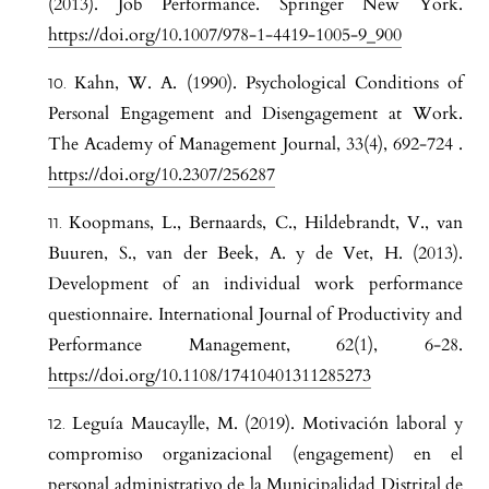
(2013). Job Performance. Springer New York.
https://doi.org/10.1007/978-1-4419-1005-9_900
Kahn, W. A. (1990). Psychological Conditions of
Personal Engagement and Disengagement at Work.
The Academy of Management Journal, 33(4), 692-724 .
https://doi.org/10.2307/256287
Koopmans, L., Bernaards, C., Hildebrandt, V., van
Buuren, S., van der Beek, A. y de Vet, H. (2013).
Development of an individual work performance
questionnaire. International Journal of Productivity and
Performance Management, 62(1), 6-28.
https://doi.org/10.1108/17410401311285273
Leguía Maucaylle, M. (2019). Motivación laboral y
compromiso organizacional (engagement) en el
personal administrativo de la Municipalidad Distrital de