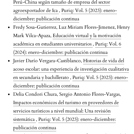
Perú-China según tamaño de empresa del sector
agroexportador de Ica
,
Puriq: Vol. 5 (2023): enero-
diciembre: publicación continua
Fredy Sosa-Gutierrez, Luz Miriam Flores-Jimenez, Henry
Mark Vilca-Apaza,
Educación virtual y la motivación
académica en estudiantes universitarios
,
Puriq: Vol. 6
(2024): enero-diciembre: publicación continua
Javier Darío Vergara-Castiblanco,
Historias de vida del
acoso escolar: una experiencia de investigación cualitativa
en secundaria y bachillerato
,
Puriq: Vol. 5 (2023): enero-
diciembre: publicación continua
Delia Condori Chura, Sergio Antonio Flores-Vargas,
Impactos económicos del turismo en proveedores de
servicios turísticos a nivel mundial: Una revisión
sistemática
,
Puriq: Vol. 5 (2023): enero-diciembre:
publicación continua