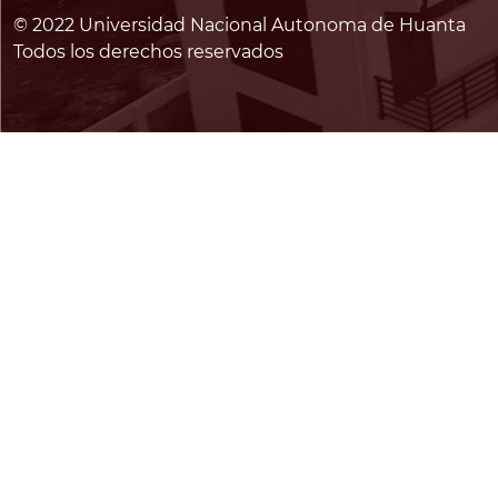
© 2022 Universidad Nacional Autonoma de Huanta
Todos los derechos reservados