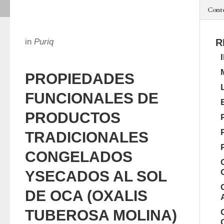
Cont
in
Puriq
R
PROPIEDADES
FUNCIONALES DE
PRODUCTOS
TRADICIONALES
CONGELADOS
YSECADOS AL SOL
DE OCA (OXALIS
TUBEROSA MOLINA)