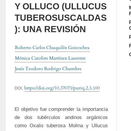
Y OLLUCO (ULLUCUS
TUBEROSUSCALDAS
): UNA REVISIÓN
Roberto Carlos Chuquilín Goicochea
Mónica Carolim Martínez Laurente
Jesús Teodoro Rodrigo Chumbes
https://doi.org/10.37073/puriq.2.3.100
DOI:
El objetivo fue comprender la importancia 
de dos tubérculos andinos orgánicos 
como Oxalis tuberosa Molina y Ullucus 