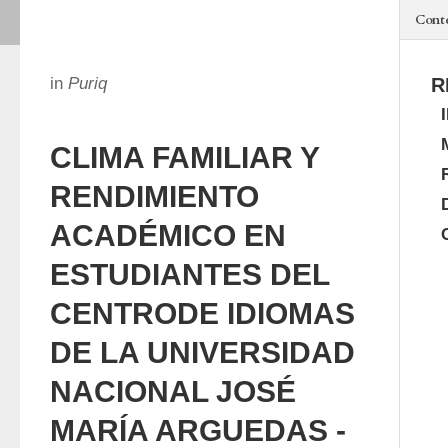
Cont
in
Puriq
R
CLIMA FAMILIAR Y
RENDIMIENTO
ACADÉMICO EN
ESTUDIANTES DEL
CENTRODE IDIOMAS
DE LA UNIVERSIDAD
NACIONAL JOSÉ
MARÍA ARGUEDAS -