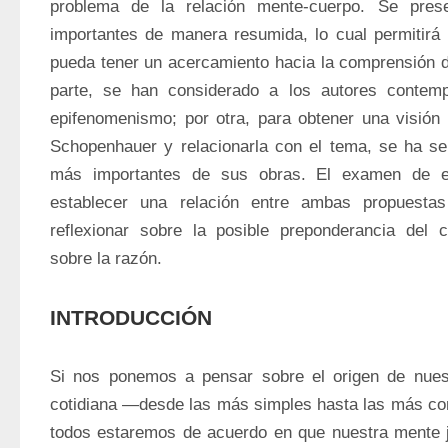
problema de la relación mente-cuerpo. Se pres
importantes de manera resumida, lo cual permitirá q
pueda tener un acercamiento hacia la comprensión d
parte, se han considerado a los autores contemp
epifenomenismo; por otra, para obtener una visión g
Schopenhauer y relacionarla con el tema, se ha se
más importantes de sus obras. El examen de es
establecer una relación entre ambas propuestas
reflexionar sobre la posible preponderancia del c
sobre la razón.
INTRODUCCIÓN
Si nos ponemos a pensar sobre el origen de nuest
cotidiana —desde las más simples hasta las más co
todos estaremos de acuerdo en que nuestra mente ju