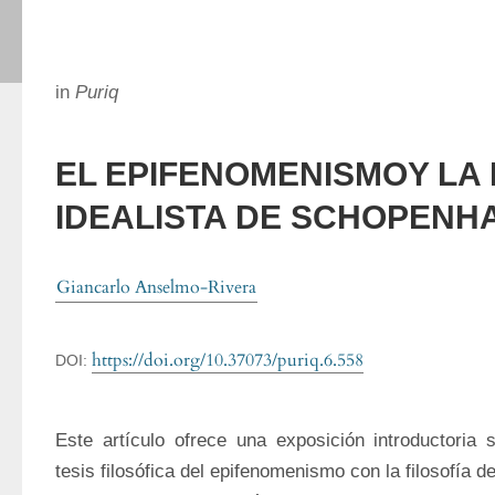
in
Puriq
EL EPIFENOMENISMOY LA 
IDEALISTA DE SCHOPENH
Giancarlo Anselmo-Rivera
https://doi.org/10.37073/puriq.6.558
DOI:
Este artículo ofrece una exposición introductoria s
tesis filosófica del epifenomenismo con la filosofía d