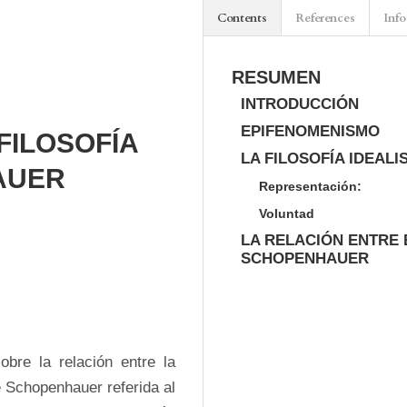
Contents
References
Info
RESUMEN
INTRODUCCIÓN
EPIFENOMENISMO
FILOSOFÍA
LA FILOSOFÍA IDEAL
AUER
Representación:
Voluntad
LA RELACIÓN ENTRE 
SCHOPENHAUER
obre la relación entre la 
e Schopenhauer referida al 