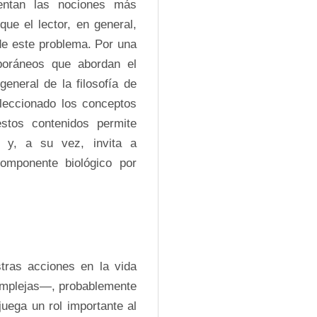
entan las nociones más 
ue el lector, en general, 
e este problema. Por una 
oráneos que abordan el 
eneral de la filosofía de 
leccionado los conceptos 
tos contenidos permite 
 y, a su vez, invita a 
omponente biológico por 
ras acciones en la vida 
mplejas—, probablemente 
ega un rol importante al 