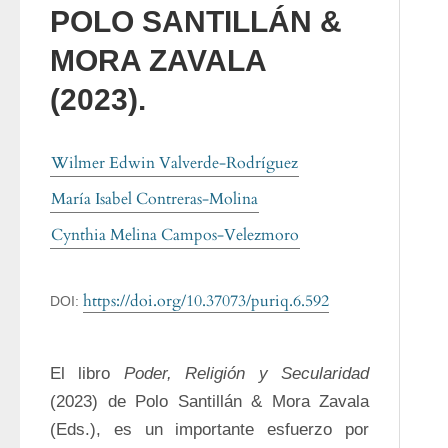
POLO SANTILLÁN &
MORA ZAVALA
(2023).
Wilmer Edwin Valverde-Rodríguez
María Isabel Contreras-Molina
Cynthia Melina Campos-Velezmoro
https://doi.org/10.37073/puriq.6.592
DOI:
El libro 
Poder, Religión y Secularidad
(2023) de Polo Santillán & Mora Zavala 
(Eds.), es un importante esfuerzo por 