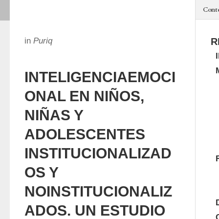
Cont
in
Puriq
R
INTELIGENCIAEMOCI
ONAL EN NIÑOS,
NIÑAS Y
ADOLESCENTES
INSTITUCIONALIZAD
OS Y
NOINSTITUCIONALIZ
ADOS. UN ESTUDIO