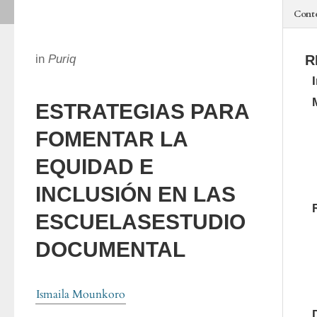
Cont
in
Puriq
R
ESTRATEGIAS PARA
FOMENTAR LA
EQUIDAD E
INCLUSIÓN EN LAS
ESCUELASESTUDIO
DOCUMENTAL
Ismaila Mounkoro