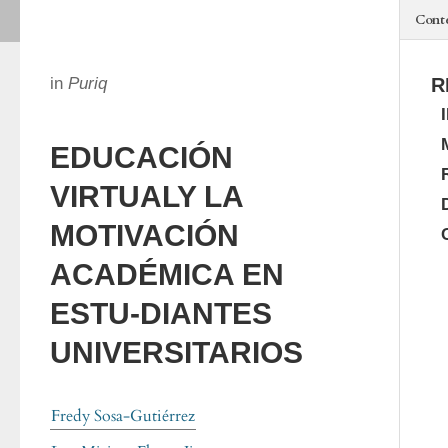
Cont
in
Puriq
R
EDUCACIÓN
VIRTUALY LA
MOTIVACIÓN
ACADÉMICA EN
ESTU-DIANTES
UNIVERSITARIOS
Fredy Sosa-Gutiérrez