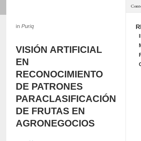
Cont
in
Puriq
R
VISIÓN ARTIFICIAL
EN
RECONOCIMIENTO
DE PATRONES
PARACLASIFICACIÓN
DE FRUTAS EN
AGRONEGOCIOS