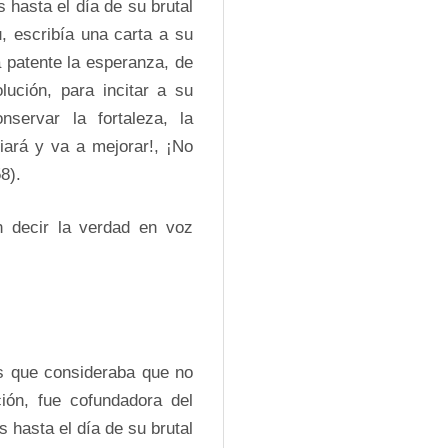
hasta el día de su brutal 
 escribía una carta a su 
 patente la esperanza, de 
ución, para incitar a su 
servar la fortaleza, la 
iará y va a mejorar!, ¡No 
8).
 decir la verdad en voz 
s que consideraba que no 
ión, fue cofundadora del 
hasta el día de su brutal 