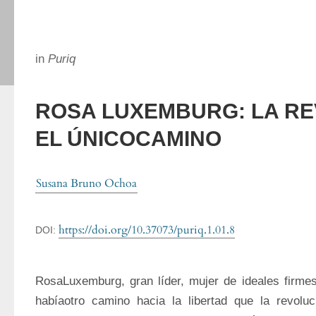
in
Puriq
ROSA LUXEMBURG: LA R
EL ÚNICOCAMINO
Susana Bruno Ochoa
https://doi.org/10.37073/puriq.1.01.8
DOI:
RosaLuxemburg, gran líder, mujer de ideales firme
habíaotro camino hacia la libertad que la revoluc