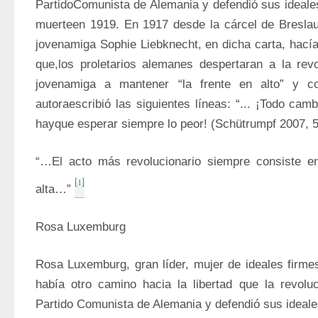
PartidoComunista de Alemania y defendió sus ideales 
muerteen 1919. En 1917 desde la cárcel de Breslau,
jovenamiga Sophie Liebknecht, en dicha carta, hacía
que,los proletarios alemanes despertaran a la revol
jovenamiga a mantener “la frente en alto” y con
autoraescribió las siguientes líneas: “... ¡Todo camb
hayque esperar siempre lo peor! (Schütrumpf 2007, 5
“…El acto más revolucionario siempre consiste en
[1]
alta…” 
Rosa Luxemburg
Rosa Luxemburg, gran líder, mujer de ideales firme
había otro camino hacia la libertad que la revoluc
Partido Comunista de Alemania y defendió sus ideales 