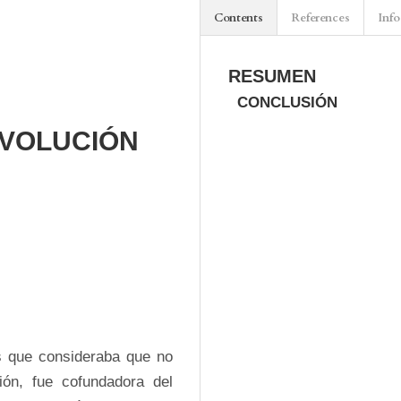
Contents
References
Info
RESUMEN
CONCLUSIÓN
EVOLUCIÓN
s que consideraba que no 
ión, fue cofundadora del 