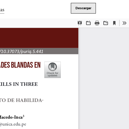
as
Descargar