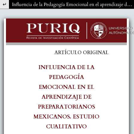
Volver a los detalles del artículo
Influencia de la Pedagogía Emocional en el aprendizaje de preparatorianos mexicanos. Estudio cualitativo.