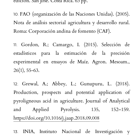
edición. San José. Costa Rica. 63 pp.
FAO (organización de las Naciones Unidas). (2005).
Nota de análisis sectorial agricultura y desarrollo rural.
Roma: Corporación andina de fomento (CAF).
Gordon, R.; Camargo, I. (2015). Selección de
estadísticos para la estimación de la precisión
experimental en ensayos de Maíz. Agron. Mesoam.,
26(1), 55-63.
Grewal, A.; Abbey, L.; Gunupuru, L. (2018).
Production, prospects and potential application of
pyroligneous acid in agriculture. Journal of Analytical
and Applied Pyrolysis. 135, 152–159.
https://doi.org/10.1016/j.jaap.2018.09.008
INIA, Instituto Nacional de Investigación y