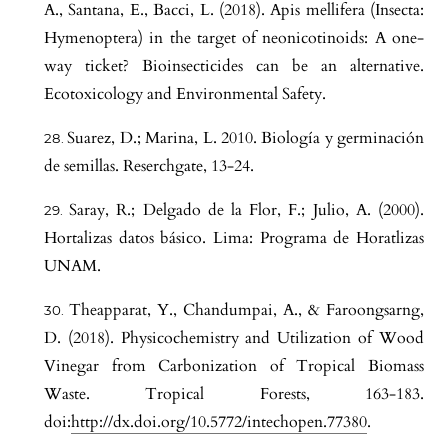
A., Santana, E., Bacci, L. (2018). Apis mellifera (Insecta:
Hymenoptera) in the target of neonicotinoids: A one-
way ticket? Bioinsecticides can be an alternative.
Ecotoxicology and Environmental Safety.
Suarez, D.; Marina, L. 2010. Biología y germinación
de semillas. Reserchgate, 13-24.
Saray, R.; Delgado de la Flor, F.; Julio, A. (2000).
Hortalizas datos básico. Lima: Programa de Horatlizas
UNAM.
Theapparat, Y., Chandumpai, A., & Faroongsarng,
D. (2018). Physicochemistry and Utilization of Wood
Vinegar from Carbonization of Tropical Biomass
Waste. Tropical Forests, 163-183.
doi:
http://dx.doi.org/10.5772/intechopen.77380
.