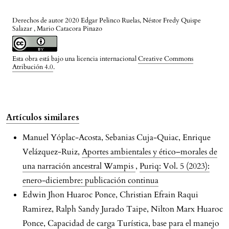
Derechos de autor 2020 Edgar Pelinco Ruelas, Néstor Fredy Quispe
Salazar , Mario Catacora Pinazo
Esta obra está bajo una licencia internacional
Creative Commons
Atribución 4.0
.
Artículos similares
Manuel Yóplac-Acosta, Sebanias Cuja-Quiac, Enrique
Velázquez-Ruiz,
Aportes ambientales y ético–morales de
una narración ancestral Wampis
,
Puriq: Vol. 5 (2023):
enero-diciembre: publicación continua
Edwin Jhon Huaroc Ponce, Christian Efrain Raqui
Ramirez, Ralph Sandy Jurado Taipe, Nilton Marx Huaroc
Ponce,
Capacidad de carga Turística, base para el manejo