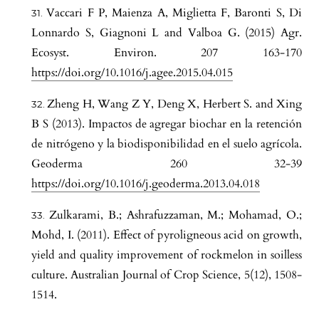
Vaccari F P, Maienza A, Miglietta F, Baronti S, Di
Lonnardo S, Giagnoni L and Valboa G. (2015) Agr.
Ecosyst. Environ. 207 163-170
https://doi.org/10.1016/j.agee.2015.04.015
Zheng H, Wang Z Y, Deng X, Herbert S. and Xing
B S (2013). Impactos de agregar biochar en la retención
de nitrógeno y la biodisponibilidad en el suelo agrícola.
Geoderma 260 32-39
https://doi.org/10.1016/j.geoderma.2013.04.018
Zulkarami, B.; Ashrafuzzaman, M.; Mohamad, O.;
Mohd, I. (2011). Effect of pyroligneous acid on growth,
yield and quality improvement of rockmelon in soilless
culture. Australian Journal of Crop Science, 5(12), 1508-
1514.