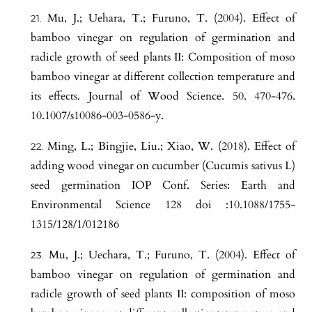
Mu, J.; Uehara, T.; Furuno, T. (2004). Effect of
bamboo vinegar on regulation of germination and
radicle growth of seed plants II: Composition of moso
bamboo vinegar at different collection temperature and
its effects. Journal of Wood Science. 50. 470-476.
10.1007/s10086-003-0586-y.
Ming, L.; Bingjie, Liu.; Xiao, W. (2018). Effect of
adding wood vinegar on cucumber (Cucumis sativus L)
seed germination IOP Conf. Series: Earth and
Environmental Science 128 doi :10.1088/1755-
1315/128/1/012186
Mu, J.; Uechara, T.; Furuno, T. (2004). Effect of
bamboo vinegar on regulation of germination and
radicle growth of seed plants II: composition of moso