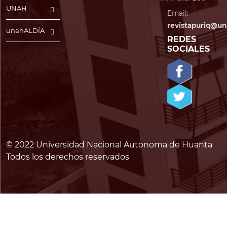
UNAH
Email:
revistapuriq@un
unahALDÍA
REDES
SOCIALES
© 2022 Universidad Nacional Autonoma de Huanta
Todos los derechos reservados