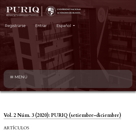
Cambiar el idioma. El idioma actual es:
Registrarse
Entrar
Español
MENÚ
Vol. 2 Núm. 3 (2020): PURIQ (setiembre-diciembre)
ARTÍCULOS