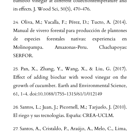
bamboo vinegar at different collectiontemperature and
its effects. J. Wood Sci, 50(5), 470-476.
Oliva, M.; Vacalla, F.; Pérez, D.; Tucto, A. (2014).
Manual de vivero forestal para producción de plantones
de especies forestales nativas: experiencia en
Molinopampa. Amazonas-Peru. Chachapoyas:
SERFOR.
Pan, X., Zhang, Y., Wang, X., & Liu, G. (2017).
Effect of adding biochar with wood vinegar on the
growth of cucumber. Earth and Environmental Science,
61, 1-4. doi:10.1088/1755-1315/61/1/012149
Santos, L.; Juan, J.; Picornell, M.; Tarjuelo, J. (2010).
El riego y sus tecnologías. España: CREA-UCLM.
Santos, A., Cristaldo, P., Araújo, A., Melo, C., Lima,