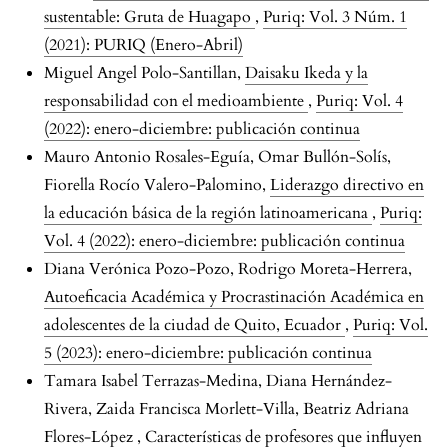
sustentable: Gruta de Huagapo
,
Puriq: Vol. 3 Núm. 1
(2021): PURIQ (Enero-Abril)
Miguel Angel Polo-Santillan,
Daisaku Ikeda y la
responsabilidad con el medioambiente
,
Puriq: Vol. 4
(2022): enero-diciembre: publicación continua
Mauro Antonio Rosales-Eguía, Omar Bullón-Solís,
Fiorella Rocío Valero-Palomino,
Liderazgo directivo en
la educación básica de la región latinoamericana
,
Puriq:
Vol. 4 (2022): enero-diciembre: publicación continua
Diana Verónica Pozo-Pozo, Rodrigo Moreta-Herrera,
Autoeficacia Académica y Procrastinación Académica en
adolescentes de la ciudad de Quito, Ecuador
,
Puriq: Vol.
5 (2023): enero-diciembre: publicación continua
Tamara Isabel Terrazas-Medina, Diana Hernández-
Rivera, Zaida Francisca Morlett-Villa, Beatriz Adriana
Flores-López ,
Características de profesores que influyen