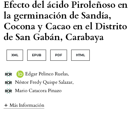
Efecto del ácido Piroleñoso en
la germinación de Sandía,
Cocona y Cacao en el Distrito
de San Gabán, Carabaya
XML
EPUB
PDF
HTML
Edgar Pelinco Ruelas
,
Néstor Fredy Quispe Salazar
,
Mario Catacora Pinazo
Más Información