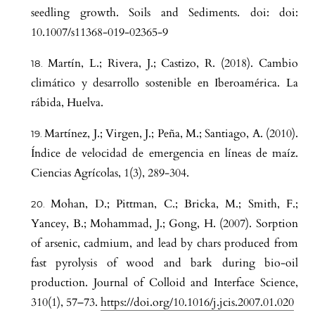
seedling growth. Soils and Sediments. doi: doi:
10.1007/s11368-019-02365-9
Martín, L.; Rivera, J.; Castizo, R. (2018). Cambio
climático y desarrollo sostenible en Iberoamérica. La
rábida, Huelva.
Martínez, J.; Virgen, J.; Peña, M.; Santiago, A. (2010).
Índice de velocidad de emergencia en líneas de maíz.
Ciencias Agrícolas, 1(3), 289-304.
Mohan, D.; Pittman, C.; Bricka, M.; Smith, F.;
Yancey, B.; Mohammad, J.; Gong, H. (2007). Sorption
of arsenic, cadmium, and lead by chars produced from
fast pyrolysis of wood and bark during bio-oil
production. Journal of Colloid and Interface Science,
310(1), 57–73.
https://doi.org/10.1016/j.jcis.2007.01.020