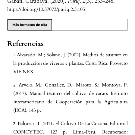
Gabán, Carabaya. (2020).
Puriq
,
2
(3), 233-246.
https://doi.org/10.37073/puriq.2.3.105
Más formatos de cita
Referencias
Alvarado, M.; Solano, J. (2002). Medios de sustrato en
la producción de viveros y plantas. Costa Rica: Proyecto
VIFINEX
Arvelo, M.; González, D.; Maroto, S.; Montoya, P.
(2017). Manual técnico del cultivo de cacao: Instituto
Interamericano de Cooperación para la Agricultura
(IICA), 143 p.
Balcazar, T. 2011. El Cultivo De La Cocona. Editorial
CONCYTEC. 123 p. Lima-Perú. Recuperado: