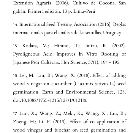
Extensión Agraria. (2006). Cultivo de Cocona. San
gabán. Primera edición. 13 p. Lima-Perú
International Seed Testing Association (2016). Reglas
internacionales para el análisis de las semillas. Uruguay
Kodata, M.; Hirano, T.; Imizu, K. (2002).
Pyroligneous Acid Improves In Vitro Rooting of
Japanese Pear Cultivars. HortScience, 37(1), 194 - 195.
Lei, M.; Liu, B.; Wang, X. (2018). Effect of adding
wood vinegar on cucumber (Cucumis sativus L.) seed
germination. Earth and Environmental Science, 128.
doi:10.1088/1755-1315/128/1/012186
Luo, X.; Wang, Z.; Meki, K.; Wang, X.; Liu, B.;
Zheng, H.; Li, F. (2019). Effect of co-application of
wood vinegar and biochar on seed germination and