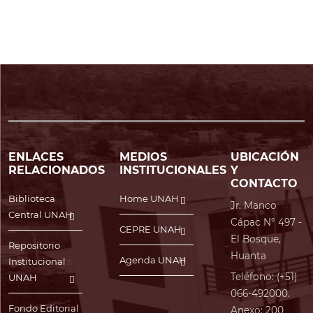
ENLACES
MEDIOS
UBICACIÓN
RELACIONADOS
INSTITUCIONALES
Y
CONTACTO
Biblioteca
Home UNAH
Jr. Manco
Central UNAH
Cápac N° 497 -
CEPRE UNAH
El Bosque,
Repositorio
Huanta
Agenda UNAH
Institucional
Teléfono: (+51)
UNAH
066-492000.
Fondo Editorial
Anexo: 200