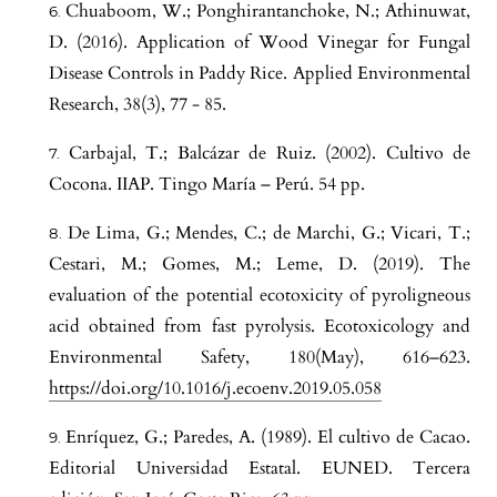
Chuaboom, W.; Ponghirantanchoke, N.; Athinuwat,
D. (2016). Application of Wood Vinegar for Fungal
Disease Controls in Paddy Rice. Applied Environmental
Research, 38(3), 77 - 85.
Carbajal, T.; Balcázar de Ruiz. (2002). Cultivo de
Cocona. IIAP. Tingo María – Perú. 54 pp.
De Lima, G.; Mendes, C.; de Marchi, G.; Vicari, T.;
Cestari, M.; Gomes, M.; Leme, D. (2019). The
evaluation of the potential ecotoxicity of pyroligneous
acid obtained from fast pyrolysis. Ecotoxicology and
Environmental Safety, 180(May), 616–623.
https://doi.org/10.1016/j.ecoenv.2019.05.058
Enríquez, G.; Paredes, A. (1989). El cultivo de Cacao.
Editorial Universidad Estatal. EUNED. Tercera