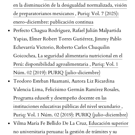
en la disminución de la desigualdad normalizada, visión
de preparatorianos mexicanos
,
Puriq: Vol. 7 (2025):
enero-diciembre: publicación continua
Perfecto Chagua Rodríguez, Rafael Julián Malpartida
Yapias, Elmer Robert Torres Gutiérrez, Jimmy Pablo
Echevarría Victorio, Roberto Carlos Chuquilin
Goicochea,
La seguridad alimentaria nutricional en el
Perú: disponibilidad agroalimentaria
,
Puriq: Vol. 1
Núm. 02 (2019): PURIQ (julio-diciembre)
Teodoro Esteban Huamani, Autora Liz Ricardina
Valencia Lima, Felicísimo Germán Ramírez Rosales,
Programa edusoft y desempeño docente en las
instituciones educativas públicas del nivel secundario
,
Puriq: Vol. 1 Núm. 02 (2019): PURIQ (julio-diciembre)
Vilma María Fe Bellido De La Cruz,
Educación superior
no universitaria peruana: la gestión de trámites y su