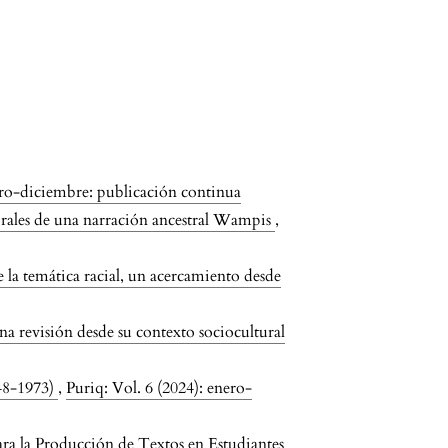
ero-diciembre: publicación continua
rales de una narración ancestral Wampis
,
e la temática racial, un acercamiento desde
na revisión desde su contexto sociocultural
948-1973)
,
Puriq: Vol. 6 (2024): enero-
ara la Producción de Textos en Estudiantes