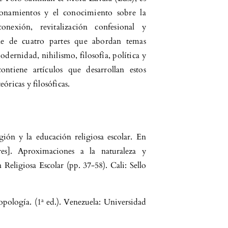
zonamientos y el conocimiento sobre la
nexión, revitalización confesional y
e de cuatro partes que abordan temas
dernidad, nihilismo, filosofía, política y
ontiene artículos que desarrollan estos
óricas y filosóficas.
gión y la educación religiosa escolar. En
s]. Aproximaciones a la naturaleza y
eligiosa Escolar (pp. 37-58). Cali: Sello
opología. (1ª ed.). Venezuela: Universidad