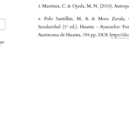
Martínez, C. & Ojeda, M. N. (2010). Antropol
Polo Santillán, M. A. & Mora Zavala, C
Secularidad (1ª ed.). Huanta - Ayacucho: Fo
Autónoma de Huanta, 194 pp. DOI:
https://d