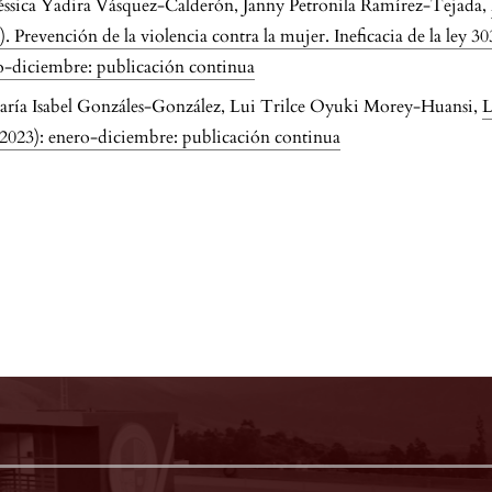
sica Yadira Vásquez-Calderón, Janny Petronila Ramírez-Tejada,
. Prevención de la violencia contra la mujer. Ineficacia de la ley
ro-diciembre: publicación continua
ía Isabel Gonzáles-González, Lui Trilce Oyuki Morey-Huansi,
L
(2023): enero-diciembre: publicación continua