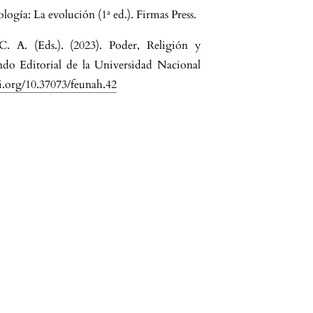
ogía: La evolución (1ª ed.). Firmas Press.
. A. (Eds.). (2023). Poder, Religión y
ndo Editorial de la Universidad Nacional
oi.org/10.37073/feunah.42