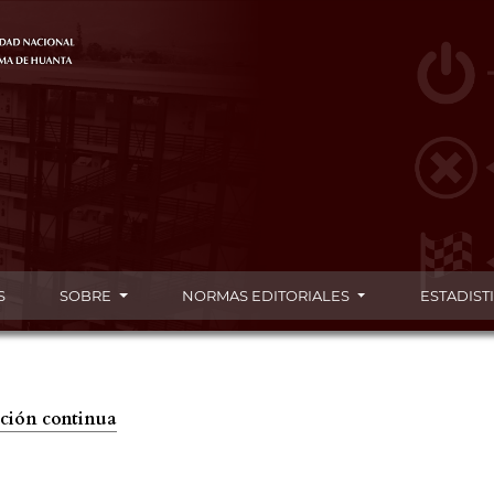
S
SOBRE
NORMAS EDITORIALES
ESTADIST
cación continua