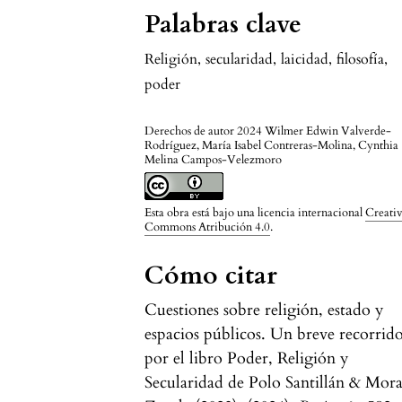
Palabras clave
Religión
,
secularidad
,
laicidad
,
filosofía
,
poder
Derechos de autor 2024 Wilmer Edwin Valverde-
Rodríguez, María Isabel Contreras-Molina, Cynthia
Melina Campos-Velezmoro
Esta obra está bajo una licencia internacional
Creati
Commons Atribución 4.0
.
Cómo citar
Cuestiones sobre religión, estado y
espacios públicos. Un breve recorrid
por el libro Poder, Religión y
Secularidad de Polo Santillán & Mor