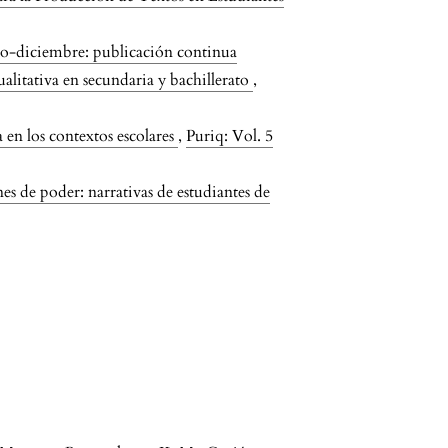
ero-diciembre: publicación continua
ualitativa en secundaria y bachillerato
,
 en los contextos escolares
,
Puriq: Vol. 5
nes de poder: narrativas de estudiantes de