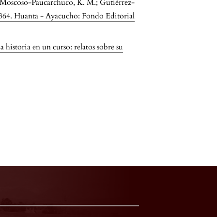
Moscoso-Paucarchuco, K. M.; Gutiérrez-
 30364. Huanta - Ayacucho: Fondo Editorial
a historia en un curso: relatos sobre su