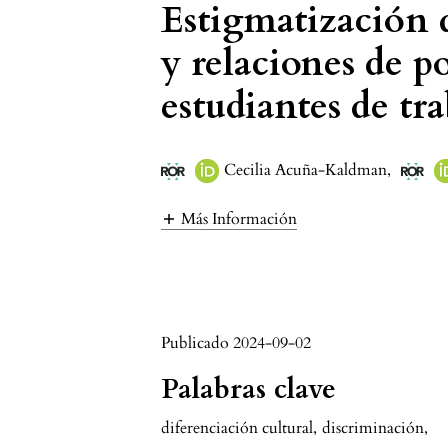
Estigmatización d
y relaciones de p
estudiantes de tra
Cecilia Acuña-Kaldman
,
Más Información
Publicado 2024-09-02
Palabras clave
diferenciación cultural
,
discriminación
,