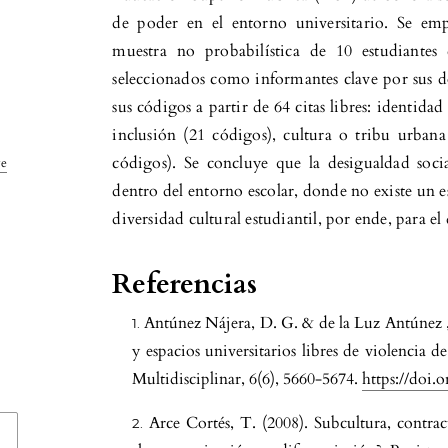
de poder en el entorno universitario. Se e
muestra no probabilística de 10 estudiantes
seleccionados como informantes clave por sus d
sus códigos a partir de 64 citas libres: identidad
inclusión (21 códigos), cultura o tribu urban
códigos). Se concluye que la desigualdad socia
ve
dentro del entorno escolar, donde no existe un es
diversidad cultural estudiantil, por ende, para el
Referencias
Antúnez Nájera, D. G. & de la Luz Antúnez ,
y espacios universitarios libres de violencia d
Multidisciplinar, 6(6), 5660-5674.
https://doi.
Arce Cortés, T. (2008). Subcultura, contracu