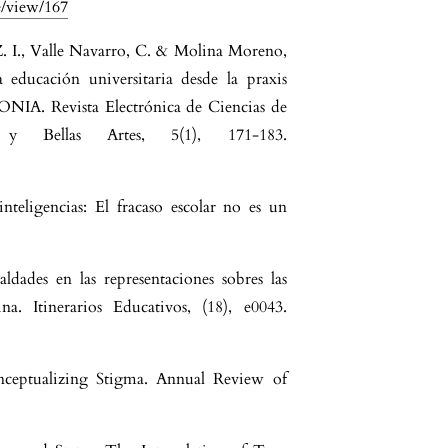
e/view/167
Z. I., Valle Navarro, C. & Molina Moreno,
 educación universitaria desde la praxis
IA. Revista Electrónica de Ciencias de
y Bellas Artes, 5(1), 171-183.
nteligencias: El fracaso escolar no es un
dades en las representaciones sobres las
a. Itinerarios Educativos, (18), e0043.
nceptualizing Stigma. Annual Review of