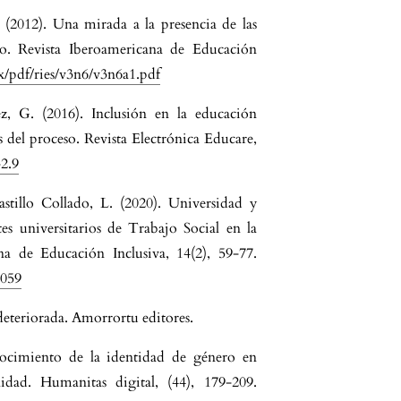
(2012). Una mirada a la presencia de las
o. Revista Iberoamericana de Educación
x/pdf/ries/v3n6/v3n6a1.pdf
 G. (2016). Inclusión en la educación
ás del proceso. Revista Electrónica Educare,
-2.9
stillo Collado, L. (2020). Universidad y
es universitarios de Trabajo Social en la
a de Educación Inclusiva, 14(2), 59-77.
0059
deteriorada. Amorrortu editores.
nocimiento de la identidad de género en
lidad. Humanitas digital, (44), 179-209.