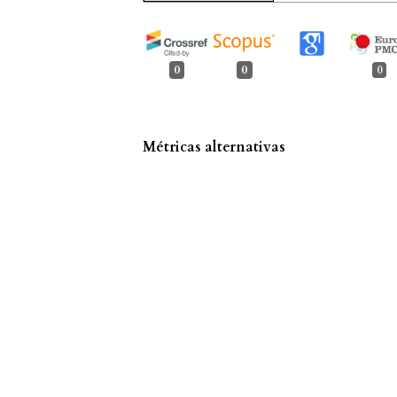
0
0
0
Métricas alternativas