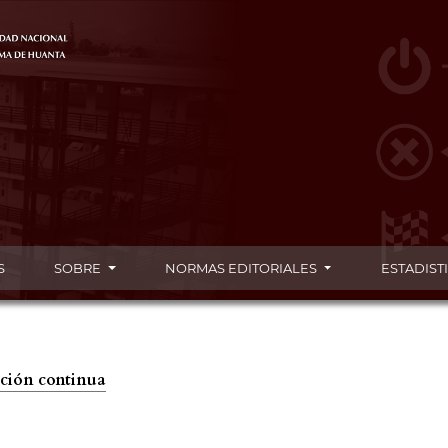
S
SOBRE
NORMAS EDITORIALES
ESTADIST
cación continua