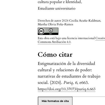
cultura popular e Identidad
,
Estudiante universitario
Derechos de autor 2024 Cecilia Acuña-Kaldman,
Martha Olivia Peña-Ramos
Esta obra está bajo una licencia internacional
Creati
Commons Atribución 4.0
.
Cómo citar
Estigmatización de la diversidad
cultural y relaciones de poder:
narrativas de estudiantes de trabajo
social. (2024).
Puriq
,
6
, e663.
https://doi.org/10.37073/puriq.6.663
Más formatos de cita