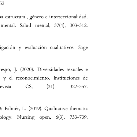
552
a estructural, género e interseccionalidad.
mental. Salud mental, 37(4), 303-312.
gación y evaluación cualitativos. Sage
po, J. (2020). Diversidades sexuales e
n y el reconocimiento. Instituciones de
evista CS, (31), 327-357.
 & Palmér, L. (2019). Qualitative thematic
ology. Nursing open, 6(3), 733-739.