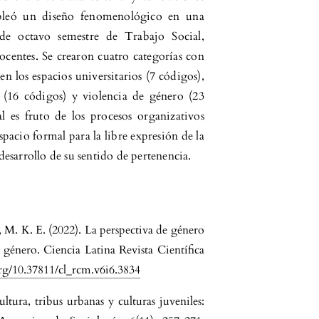
mpleó un diseño fenomenológico en una
 de octavo semestre de Trabajo Social,
ocentes. Se crearon cuatro categorías con
 en los espacios universitarios (7 códigos),
a (16 códigos) y violencia de género (23
l es fruto de los procesos organizativos
pacio formal para la libre expresión de la
 desarrollo de su sentido de pertenencia.
 M. K. E. (2022). La perspectiva de género
e género. Ciencia Latina Revista Científica
org/10.37811/cl_rcm.v6i6.3834
ltura, tribus urbanas y culturas juveniles: