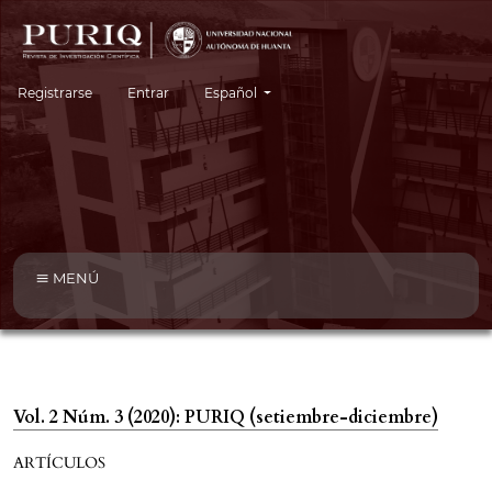
Cambiar el idioma. El idioma actual es:
Registrarse
Entrar
Español
MENÚ
Vol. 2 Núm. 3 (2020): PURIQ (setiembre-diciembre)
ARTÍCULOS