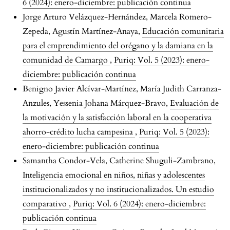
6 (2024): enero-diciembre: publicación continua
Jorge Arturo Velázquez-Hernández, Marcela Romero-
Zepeda, Agustín Martínez-Anaya,
Educación comunitaria
para el emprendimiento del orégano y la damiana en la
comunidad de Camargo
,
Puriq: Vol. 5 (2023): enero-
diciembre: publicación continua
Benigno Javier Alcívar-Martínez, María Judith Carranza-
Anzules, Yessenia Johana Márquez-Bravo,
Evaluación de
la motivación y la satisfacción laboral en la cooperativa
ahorro-crédito lucha campesina
,
Puriq: Vol. 5 (2023):
enero-diciembre: publicación continua
Samantha Condor-Vela, Catherine Shuguli-Zambrano,
Inteligencia emocional en niños, niñas y adolescentes
institucionalizados y no institucionalizados. Un estudio
comparativo
,
Puriq: Vol. 6 (2024): enero-diciembre:
publicación continua