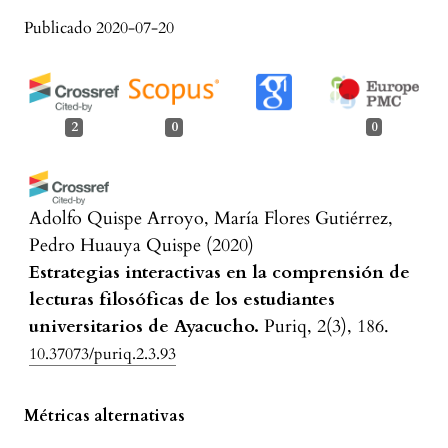
Publicado 2020-07-20
2
0
0
Adolfo Quispe Arroyo, María Flores Gutiérrez,
Pedro Huauya Quispe
(2020)
Estrategias interactivas en la comprensión de
lecturas filosóficas de los estudiantes
universitarios de Ayacucho.
Puriq, 2(3), 186.
10.37073/puriq.2.3.93
Métricas alternativas
Verónica Elisabeth Montenegro Valdiviezo,