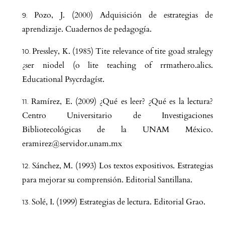
Pozo, J. (2000) Adquisición de estrategias de
aprendizaje. Cuadernos de pedagogía.
Pressley, K. (1985) Tite relevance of tite goad stralegy
¿ser niodel (o lite teaching of rrmathero.alics.
Educational Psycrdagíst.
Ramírez, E. (2009) ¿Qué es leer? ¿Qué es la lectura?
Centro Universitario de Investigaciones
Bibliotecológicas de la UNAM México.
eramirez@servidor.unam.mx
Sánchez, M. (1993) Los textos expositivos. Estrategias
para mejorar su comprensión. Editorial Santillana.
Solé, I. (1999) Estrategias de lectura. Editorial Grao.