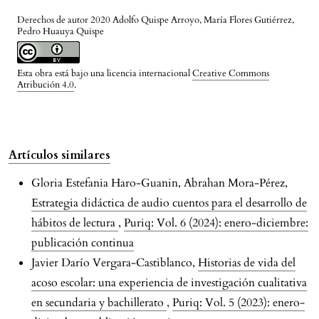
Derechos de autor 2020 Adolfo Quispe Arroyo, María Flores Gutiérrez,
Pedro Huauya Quispe
Esta obra está bajo una licencia internacional
Creative Commons
Atribución 4.0
.
Artículos similares
Gloria Estefania Haro-Guanin, Abrahan Mora-Pérez,
Estrategia didáctica de audio cuentos para el desarrollo de
hábitos de lectura
,
Puriq: Vol. 6 (2024): enero-diciembre:
publicación continua
Javier Darío Vergara-Castiblanco,
Historias de vida del
acoso escolar: una experiencia de investigación cualitativa
en secundaria y bachillerato
,
Puriq: Vol. 5 (2023): enero-