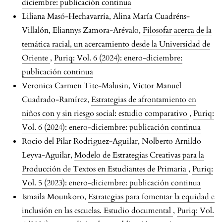
diciembre: publicación continua
Liliana Masó-Hechavarría, Alina María Cuadréns-
Villalón, Eliannys Zamora-Arévalo,
Filosofar acerca de la
temática racial, un acercamiento desde la Universidad de
Oriente
,
Puriq: Vol. 6 (2024): enero-diciembre:
publicación continua
Veronica Carmen Tite-Malusin, Víctor Manuel
Cuadrado-Ramírez,
Estrategias de afrontamiento en
niños con y sin riesgo social: estudio comparativo
,
Puriq:
Vol. 6 (2024): enero-diciembre: publicación continua
Rocio del Pilar Rodriguez-Aguilar, Nolberto Arnildo
Leyva-Aguilar,
Modelo de Estrategias Creativas para la
Producción de Textos en Estudiantes de Primaria
,
Puriq:
Vol. 5 (2023): enero-diciembre: publicación continua
Ismaila Mounkoro,
Estrategias para fomentar la equidad e
inclusión en las escuelas. Estudio documental
,
Puriq: Vol.