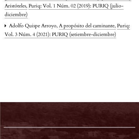
Aristóteles
,
Puriq: Vol. 1 Núm. 02 (2019): PURIQ (julio-
diciembre)
Adolfo Quispe Arroyo,
A propósito del caminante
,
Puriq:
Vol. 3 Núm. 4 (2021): PURIQ (setiembre-diciembre)