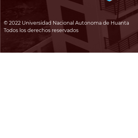
© 2022 Universidad Nacional Autonoma de Huanta
Todos los derechos reservados