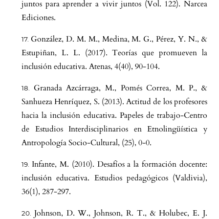
juntos para aprender a vivir juntos (Vol. 122). Narcea
Ediciones.
González, D. M. M., Medina, M. G., Pérez, Y. N., &
Estupiñan, L. L. (2017). Teorías que promueven la
inclusión educativa. Atenas, 4(40), 90-104.
Granada Azcárraga, M., Pomés Correa, M. P., &
Sanhueza Henríquez, S. (2013). Actitud de los profesores
hacia la inclusión educativa. Papeles de trabajo-Centro
de Estudios Interdisciplinarios en Etnolingüística y
Antropología Socio-Cultural, (25), 0-0.
Infante, M. (2010). Desafíos a la formación docente:
inclusión educativa. Estudios pedagógicos (Valdivia),
36(1), 287-297.
Johnson, D. W., Johnson, R. T., & Holubec, E. J.