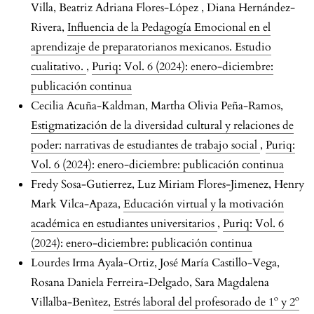
Villa, Beatriz Adriana Flores-López , Diana Hernández-
Rivera,
Influencia de la Pedagogía Emocional en el
aprendizaje de preparatorianos mexicanos. Estudio
cualitativo.
,
Puriq: Vol. 6 (2024): enero-diciembre:
publicación continua
Cecilia Acuña-Kaldman, Martha Olivia Peña-Ramos,
Estigmatización de la diversidad cultural y relaciones de
poder: narrativas de estudiantes de trabajo social
,
Puriq:
Vol. 6 (2024): enero-diciembre: publicación continua
Fredy Sosa-Gutierrez, Luz Miriam Flores-Jimenez, Henry
Mark Vilca-Apaza,
Educación virtual y la motivación
académica en estudiantes universitarios
,
Puriq: Vol. 6
(2024): enero-diciembre: publicación continua
Lourdes Irma Ayala-Ortiz, José María Castillo-Vega,
Rosana Daniela Ferreira-Delgado, Sara Magdalena
Villalba-Benìtez,
Estrés laboral del profesorado de 1º y 2º