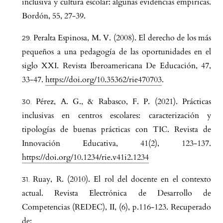
inclusiva y cultura escolar: algunas evidencias empíricas.
Bordón, 55, 27-39.
Peralta Espinosa, M. V. (2008). El derecho de los más
pequeños a una pedagogía de las oportunidades en el
siglo XXI. Revista Iberoamericana De Educación, 47,
33-47.
https://doi.org/10.35362/rie470703
.
Pérez, A. G., & Rabasco, F. P. (2021). Prácticas
inclusivas en centros escolares: caracterización y
tipologías de buenas prácticas con TIC. Revista de
Innovación Educativa, 41(2), 123-137.
https://doi.org/10.1234/rie.v41i2.1234
Ruay, R. (2010). El rol del docente en el contexto
actual. Revista Electrónica de Desarrollo de
Competencias (REDEC), II, (6), p.116-123. Recuperado
de: