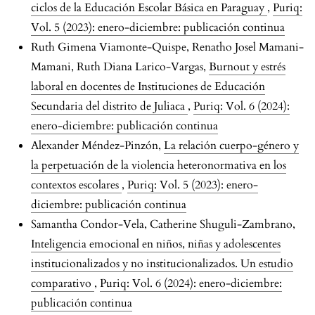
ciclos de la Educación Escolar Básica en Paraguay
,
Puriq:
Vol. 5 (2023): enero-diciembre: publicación continua
Ruth Gimena Viamonte-Quispe, Renatho Josel Mamani-
Mamani, Ruth Diana Larico-Vargas,
Burnout y estrés
laboral en docentes de Instituciones de Educación
Secundaria del distrito de Juliaca
,
Puriq: Vol. 6 (2024):
enero-diciembre: publicación continua
Alexander Méndez-Pinzón,
La relación cuerpo-género y
la perpetuación de la violencia heteronormativa en los
contextos escolares
,
Puriq: Vol. 5 (2023): enero-
diciembre: publicación continua
Samantha Condor-Vela, Catherine Shuguli-Zambrano,
Inteligencia emocional en niños, niñas y adolescentes
institucionalizados y no institucionalizados. Un estudio
comparativo
,
Puriq: Vol. 6 (2024): enero-diciembre:
publicación continua