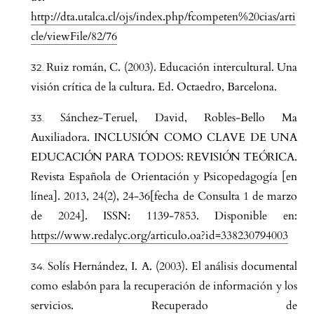
http://dta.utalca.cl/ojs/index.php/fcompeten%20cias/arti
cle/viewFile/82/76
Ruiz román, C. (2003). Educación intercultural. Una
visión crítica de la cultura. Ed. Octaedro, Barcelona.
Sánchez-Teruel, David, Robles-Bello Ma
Auxiliadora. INCLUSIÓN COMO CLAVE DE UNA
EDUCACIÓN PARA TODOS: REVISIÓN TEÓRICA.
Revista Española de Orientación y Psicopedagogía [en
línea]. 2013, 24(2), 24-36[fecha de Consulta 1 de marzo
de 2024]. ISSN: 1139-7853. Disponible en:
https://www.redalyc.org/articulo.oa?id=338230794003
Solís Hernández, I. A. (2003). El análisis documental
como eslabón para la recuperación de información y los
servicios. Recuperado de