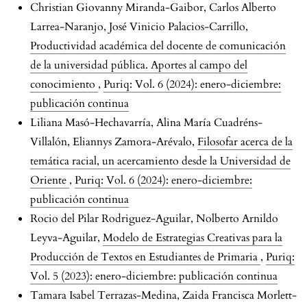
Christian Giovanny Miranda-Gaibor, Carlos Alberto
Larrea-Naranjo, José Vinicio Palacios-Carrillo,
Productividad académica del docente de comunicación
de la universidad pública. Aportes al campo del
conocimiento
,
Puriq: Vol. 6 (2024): enero-diciembre:
publicación continua
Liliana Masó-Hechavarría, Alina María Cuadréns-
Villalón, Eliannys Zamora-Arévalo,
Filosofar acerca de la
temática racial, un acercamiento desde la Universidad de
Oriente
,
Puriq: Vol. 6 (2024): enero-diciembre:
publicación continua
Rocio del Pilar Rodriguez-Aguilar, Nolberto Arnildo
Leyva-Aguilar,
Modelo de Estrategias Creativas para la
Producción de Textos en Estudiantes de Primaria
,
Puriq:
Vol. 5 (2023): enero-diciembre: publicación continua
Tamara Isabel Terrazas-Medina, Zaida Francisca Morlett-