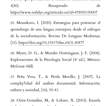
4(40). Recuperado de
https://www.redalyc.org/articulo.oa?id=478055150007
Mounkoro, I. (2020). Estrategias para potenciar el
aprendizaje de una lengua extranjera desde el enfoque
de la socioformación. Revista De Lenguas Modernas,
(31).
https://doi.org/10.15517/rlm.v0i31.40877
Myers, D. G., & Morales Domínguez, J. F. (2006).
Exploraciones de la Psicología Social (4ª ed.). México:
McGraw-Hill.
Peña Vera, T., & Pirela Morillo, J. (2007). La
complej7idad del análisis documental. Información,
cultura y sociedad, (16), 55-81.
Ortíz-González, M., & Lobato, X. (2003). Escuela