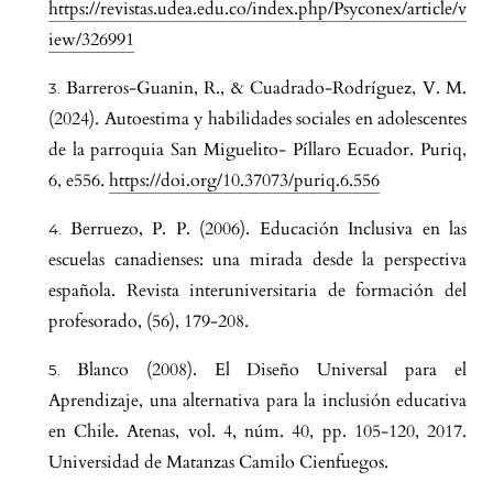
https://revistas.udea.edu.co/index.php/Psyconex/article/v
iew/326991
Barreros-Guanin, R., & Cuadrado-Rodríguez, V. M.
(2024). Autoestima y habilidades sociales en adolescentes
de la parroquia San Miguelito- Píllaro Ecuador. Puriq,
6, e556.
https://doi.org/10.37073/puriq.6.556
Berruezo, P. P. (2006). Educación Inclusiva en las
escuelas canadienses: una mirada desde la perspectiva
española. Revista interuniversitaria de formación del
profesorado, (56), 179-208.
Blanco (2008). El Diseño Universal para el
Aprendizaje, una alternativa para la inclusión educativa
en Chile. Atenas, vol. 4, núm. 40, pp. 105-120, 2017.
Universidad de Matanzas Camilo Cienfuegos.