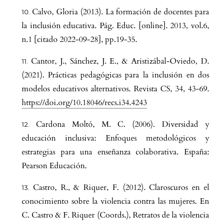
Calvo, Gloria (2013). La formación de docentes para
la inclusión educativa. Pág. Educ. [online]. 2013, vol.6,
n.1 [citado 2022-09-28], pp.19-35.
Cantor, J., Sánchez, J. E., & Aristizábal-Oviedo, D.
(2021). Prácticas pedagógicas para la inclusión en dos
modelos educativos alternativos. Revista CS, 34, 43-69.
https://doi.org/10.18046/recs.i34.4243
Cardona Moltó, M. C. (2006). Diversidad y
educación inclusiva: Enfoques metodológicos y
estrategias para una enseñanza colaborativa. España:
Pearson Educación.
Castro, R., & Riquer, F. (2012). Claroscuros en el
conocimiento sobre la violencia contra las mujeres. En
C. Castro & F. Riquer (Coords.), Retratos de la violencia