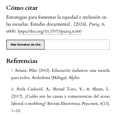
Cómo citar
Estrategias para fomentar la equidad e inclusión en
las escuelas. Estudio documental . (2024).
Puriq
,
6
,
e600.
https://doi.org/10.37073/puriq.6.600
Más formatos de cita
Referencias
Arnaiz, Pilar (2003). Educación inclusiva: una escuela
para todos. Archidona (Málaga): Aljibe.
Ávila Cadavid, A., Bernal Toro, V., & Alzate, L.
(2017). ¿Cuáles son las causas y consecuencias del acoso
laboral o mobbing? Revista Electrónica Psyconex, 8(13),
1–10.