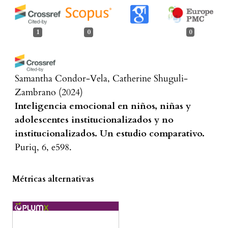
1
0
0
Samantha Condor-Vela, Catherine Shuguli-
Zambrano
(2024)
Inteligencia emocional en niños, niñas y
adolescentes institucionalizados y no
institucionalizados. Un estudio comparativo.
Puriq, 6, e598.
10.37073/puriq.6.598
Métricas alternativas