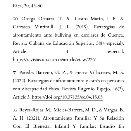
Rica, 30, 43-60.
Ortega Ormaza, T. A., Castro Marín, I. P., &
Carrasco Vintimill, J. L. (2019). Estrategias de
afrontamiento ante bullying en escolares de Cuenca.
Revista Cubana de Educación Superior, 38(4 especial),
Article 4 especial.
https://revistas.uh.cu/rces/article/view/2261
Paredes Barreno, G. Z., & Fierro Villacreses, M. S.
(2022). Estrategias de afrontamiento y estrés en personas
con discapacidad física. Revista Eugenio Espejo, 16(3),
Article 3.
https://doi.org/10.37135/ee.04.15.05
Reyes-Rojas, M., Mieles-Barrera, M. D., & Vargas, B.
A. H. (2021). Afrontamiento Familiar Y Su Relación
Con El Bienestar Infantil Y Familar: Estudio En