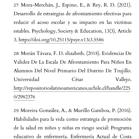
Mora-Merchán, J., Espino, E., & Rey, R. D. (2021).
Desarrollo de estrategias de afrontamiento efectivas para
reducir el acoso escolar y su impacto en las víctimas
estables. Psychology, Society & Education, 13(3), Article
3.
https://doi.org/10.25115/psye.v13i3.5586
Morán Távara, F. D. elizabeth. (2018). Evidencias De
Validez De La Escala De Afrontamiento Para Niños En
Alumnos Del Nivel Primario Del Distrito De Trujillo.
Universidad César Vallejo.
http://repositorioslatinoamericanos.uchile.cl/handle/225
0/2982376
Moreira González, A., & Murillo Gamboa, P. (2016).
Habilidades para la vida como estrategia de promoción
de la salud en niños y niñas en riesgo social: Programa
educativo de enfermería. Enfermería Actual de Costa