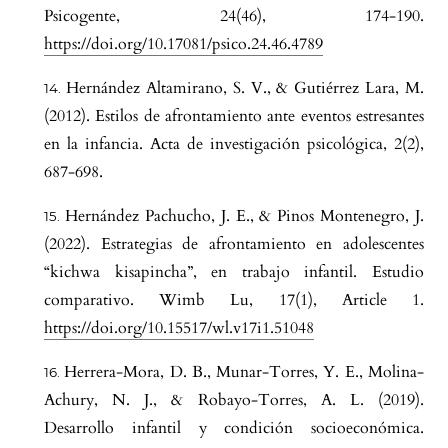
Psicogente, 24(46), 174-190.
https://doi.org/10.17081/psico.24.46.4789
Hernández Altamirano, S. V., & Gutiérrez Lara, M.
(2012). Estilos de afrontamiento ante eventos estresantes
en la infancia. Acta de investigación psicológica, 2(2),
687-698.
Hernández Pachucho, J. E., & Pinos Montenegro, J.
(2022). Estrategias de afrontamiento en adolescentes
“kichwa kisapincha”, en trabajo infantil. Estudio
comparativo. Wimb Lu, 17(1), Article 1.
https://doi.org/10.15517/wl.v17i1.51048
Herrera-Mora, D. B., Munar-Torres, Y. E., Molina-
Achury, N. J., & Robayo-Torres, A. L. (2019).
Desarrollo infantil y condición socioeconómica.