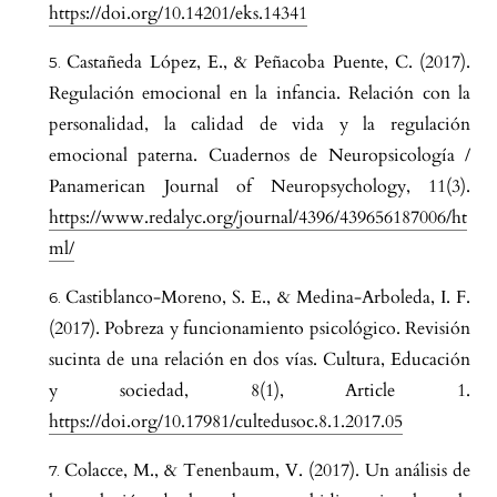
https://doi.org/10.14201/eks.14341
Castañeda López, E., & Peñacoba Puente, C. (2017).
Regulación emocional en la infancia. Relación con la
personalidad, la calidad de vida y la regulación
emocional paterna. Cuadernos de Neuropsicología /
Panamerican Journal of Neuropsychology, 11(3).
https://www.redalyc.org/journal/4396/439656187006/ht
ml/
Castiblanco-Moreno, S. E., & Medina-Arboleda, I. F.
(2017). Pobreza y funcionamiento psicológico. Revisión
sucinta de una relación en dos vías. Cultura, Educación
y sociedad, 8(1), Article 1.
https://doi.org/10.17981/cultedusoc.8.1.2017.05
Colacce, M., & Tenenbaum, V. (2017). Un análisis de