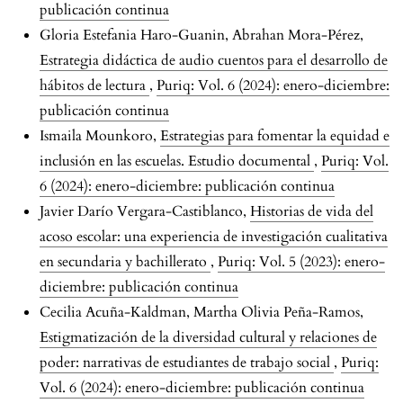
publicación continua
Gloria Estefania Haro-Guanin, Abrahan Mora-Pérez,
Estrategia didáctica de audio cuentos para el desarrollo de
hábitos de lectura
,
Puriq: Vol. 6 (2024): enero-diciembre:
publicación continua
Ismaila Mounkoro,
Estrategias para fomentar la equidad e
inclusión en las escuelas. Estudio documental
,
Puriq: Vol.
6 (2024): enero-diciembre: publicación continua
Javier Darío Vergara-Castiblanco,
Historias de vida del
acoso escolar: una experiencia de investigación cualitativa
en secundaria y bachillerato
,
Puriq: Vol. 5 (2023): enero-
diciembre: publicación continua
Cecilia Acuña-Kaldman, Martha Olivia Peña-Ramos,
Estigmatización de la diversidad cultural y relaciones de
poder: narrativas de estudiantes de trabajo social
,
Puriq:
Vol. 6 (2024): enero-diciembre: publicación continua