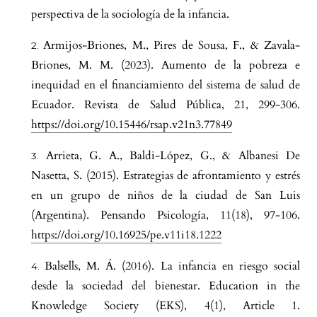
perspectiva de la sociología de la infancia.
Armijos-Briones, M., Pires de Sousa, F., & Zavala-
Briones, M. M. (2023). Aumento de la pobreza e
inequidad en el financiamiento del sistema de salud de
Ecuador. Revista de Salud Pública, 21, 299-306.
https://doi.org/10.15446/rsap.v21n3.77849
Arrieta, G. A., Baldi-López, G., & Albanesi De
Nasetta, S. (2015). Estrategias de afrontamiento y estrés
en un grupo de niños de la ciudad de San Luis
(Argentina). Pensando Psicología, 11(18), 97-106.
https://doi.org/10.16925/pe.v11i18.1222
Balsells, M. Á. (2016). La infancia en riesgo social
desde la sociedad del bienestar. Education in the
Knowledge Society (EKS), 4(1), Article 1.