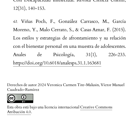
Con Discapacidad Intelectual. Revista Ciencia Unemi,
12(31), 140-153.
Viñas Poch, F., González Carrasco, M., García
Moreno, Y., Malo Cerrato, S., & Casas Aznar, F. (2015).
Los estilos y estrategias de afrontamiento y su relación
con el bienestar personal en una muestra de adolescentes.
Anales de Psicología, 31(1), 226-233.
https://doi.org/10.6018/analesps.31.1.163681
Derechos de autor 2024 Veronica Carmen Tite-Malusin, Víctor Manuel
Cuadrado-Ramírez
Esta obra está bajo una licencia internacional
Creative Commons
Atribución 4.0
.