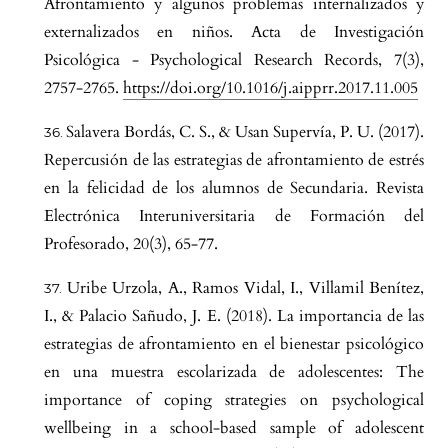
Afrontamiento y algunos problemas internalizados y
externalizados en niños. Acta de Investigación
Psicológica - Psychological Research Records, 7(3),
2757-2765.
https://doi.org/10.1016/j.aipprr.2017.11.005
Salavera Bordás, C. S., & Usan Supervía, P. U. (2017).
Repercusión de las estrategias de afrontamiento de estrés
en la felicidad de los alumnos de Secundaria. Revista
Electrónica Interuniversitaria de Formación del
Profesorado, 20(3), 65-77.
Uribe Urzola, A., Ramos Vidal, I., Villamil Benítez,
I., & Palacio Sañudo, J. E. (2018). La importancia de las
estrategias de afrontamiento en el bienestar psicológico
en una muestra escolarizada de adolescentes: The
importance of coping strategies on psychological
wellbeing in a school-based sample of adolescent