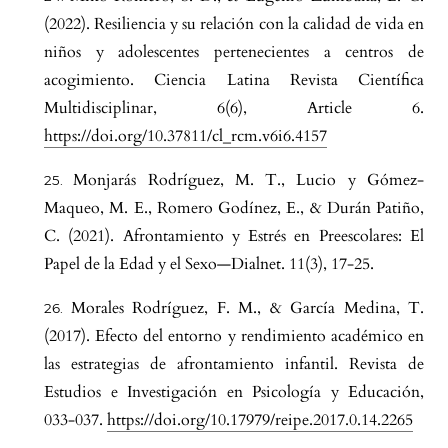
(2022). Resiliencia y su relación con la calidad de vida en
niños y adolescentes pertenecientes a centros de
acogimiento. Ciencia Latina Revista Científica
Multidisciplinar, 6(6), Article 6.
https://doi.org/10.37811/cl_rcm.v6i6.4157
Monjarás Rodríguez, M. T., Lucio y Gómez-
Maqueo, M. E., Romero Godínez, E., & Durán Patiño,
C. (2021). Afrontamiento y Estrés en Preescolares: El
Papel de la Edad y el Sexo—Dialnet. 11(3), 17-25.
Morales Rodríguez, F. M., & García Medina, T.
(2017). Efecto del entorno y rendimiento académico en
las estrategias de afrontamiento infantil. Revista de
Estudios e Investigación en Psicología y Educación,
033-037.
https://doi.org/10.17979/reipe.2017.0.14.2265