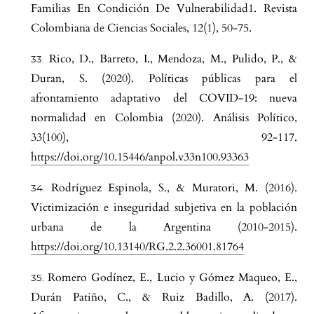
Familias En Condición De Vulnerabilidad1. Revista
Colombiana de Ciencias Sociales, 12(1), 50-75.
Rico, D., Barreto, I., Mendoza, M., Pulido, P., &
Duran, S. (2020). Políticas públicas para el
afrontamiento adaptativo del COVID-19: nueva
normalidad en Colombia (2020). Análisis Político,
33(100), 92-117.
https://doi.org/10.15446/anpol.v33n100.93363
Rodríguez Espinola, S., & Muratori, M. (2016).
Victimización e inseguridad subjetiva en la población
urbana de la Argentina (2010-2015).
https://doi.org/10.13140/RG.2.2.36001.81764
Romero Godínez, E., Lucio y Gómez Maqueo, E.,
Durán Patiño, C., & Ruiz Badillo, A. (2017).