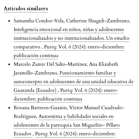
Artículos similares
Samantha Condor-Vela, Catherine Shuguli-Zambrano,
Inteligencia emocional en niños, niñas y adolescentes
institucionalizados y no institucionalizados. Un estudio
comparativo
,
Puriq: Vol. 6 (2024): enero-diciembre:
publicación continua
Marcelo Zamir Del Salto-Martínez, Ana Elizabeth
Jaramillo-Zambrano,
Funcionamiento familiar y
autoconcepto en adolescentes de una unidad educativa de
Guaranda (Ecuador)
,
Puriq: Vol. 6 (2024): enero-
diciembre: publicación continua
Roxana Barreros-Guanin, Víctor Manuel Cuadrado-
Rodríguez,
Autoestima y habilidades sociales en
adolescentes de la parroquia San Miguelito- Píllaro
Ecuador
,
Puriq: Vol. 6 (2024): enero-diciembre: