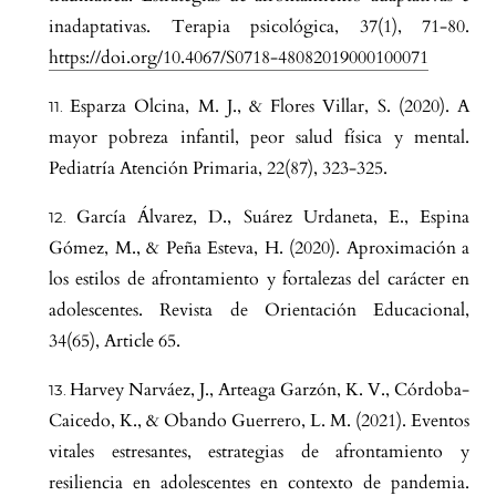
inadaptativas. Terapia psicológica, 37(1), 71-80.
https://doi.org/10.4067/S0718-48082019000100071
Esparza Olcina, M. J., & Flores Villar, S. (2020). A
mayor pobreza infantil, peor salud física y mental.
Pediatría Atención Primaria, 22(87), 323-325.
García Álvarez, D., Suárez Urdaneta, E., Espina
Gómez, M., & Peña Esteva, H. (2020). Aproximación a
los estilos de afrontamiento y fortalezas del carácter en
adolescentes. Revista de Orientación Educacional,
34(65), Article 65.
Harvey Narváez, J., Arteaga Garzón, K. V., Córdoba-
Caicedo, K., & Obando Guerrero, L. M. (2021). Eventos
vitales estresantes, estrategias de afrontamiento y
resiliencia en adolescentes en contexto de pandemia.