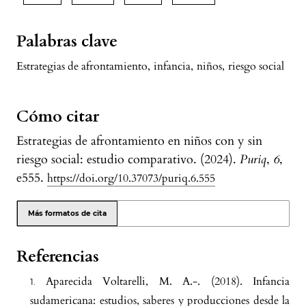
Palabras clave
Estrategias de afrontamiento
,
infancia
,
niños
,
riesgo social
Cómo citar
Estrategias de afrontamiento en niños con y sin
riesgo social: estudio comparativo. (2024).
Puriq
,
6
,
e555.
https://doi.org/10.37073/puriq.6.555
Más formatos de cita
Referencias
Aparecida Voltarelli, M. A.-. (2018). Infancia
sudamericana: estudios, saberes y producciones desde la