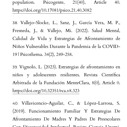
population. Psicogente, 21(40), Article 40.
https://doi.org/10.17081/psico.21.40.3082
Vallejo-Slocke, L., Sanz, J., García Vera, M. P.,
Fresneda, J., & Vallejo, Mi. (2022). Salud Mental,
Calidad de Vida y Estrategias de Afrontamiento de
Niños Vulnerables Durante la Pandemia de la COVID-
19 | Psicothema. 34(2), 249-258.
Vignolo, L. (2023). Estrategias de afrontamiento en
niños y adolescentes resilientes. Revista Científica
Arbitrada de la Fundación MenteClara, 8(0), Article 0.
https://doi.org/10.32351/rca.v8.323
Villavicencio-Aguilar, C., & López-Larrosa, S.
(2019). Funcionamiento Familiar Y Estrategias De
Afrontamiento De Madres Y Padres De Preescolares