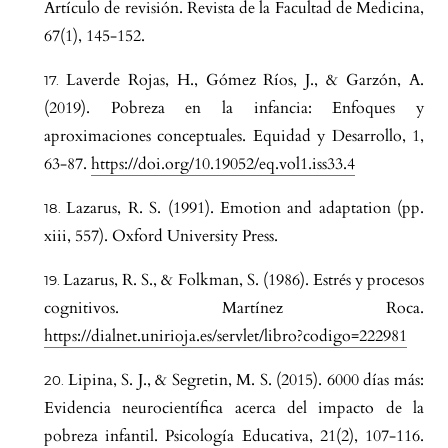
Artículo de revisión. Revista de la Facultad de Medicina,
67(1), 145-152.
Laverde Rojas, H., Gómez Ríos, J., & Garzón, A.
(2019). Pobreza en la infancia: Enfoques y
aproximaciones conceptuales. Equidad y Desarrollo, 1,
63-87.
https://doi.org/10.19052/eq.vol1.iss33.4
Lazarus, R. S. (1991). Emotion and adaptation (pp.
xiii, 557). Oxford University Press.
Lazarus, R. S., & Folkman, S. (1986). Estrés y procesos
cognitivos. Martínez Roca.
https://dialnet.unirioja.es/servlet/libro?codigo=222981
Lipina, S. J., & Segretin, M. S. (2015). 6000 días más:
Evidencia neurocientífica acerca del impacto de la
pobreza infantil. Psicología Educativa, 21(2), 107-116.