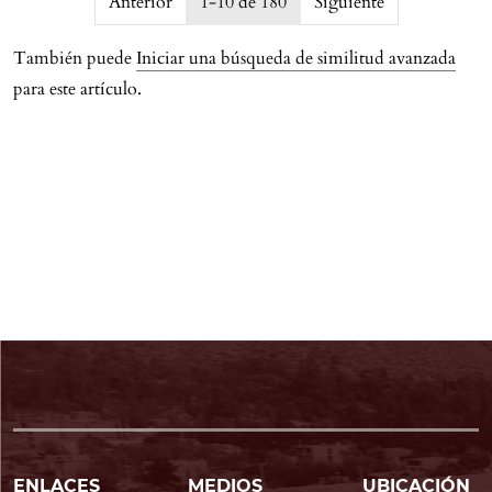
Anterior
1-10 de 180
Siguiente
También puede
Iniciar una búsqueda de similitud avanzada
para este artículo.
ENLACES
MEDIOS
UBICACIÓN