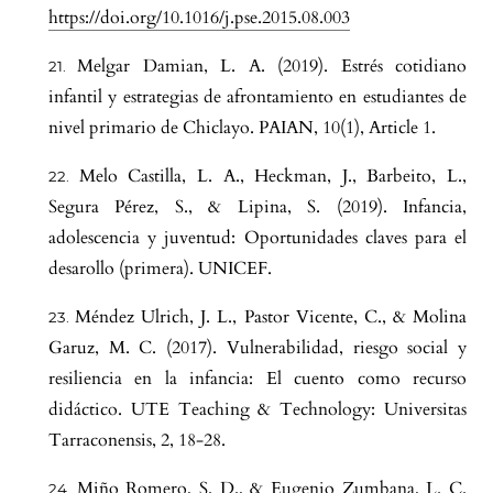
https://doi.org/10.1016/j.pse.2015.08.003
Melgar Damian, L. A. (2019). Estrés cotidiano
infantil y estrategias de afrontamiento en estudiantes de
nivel primario de Chiclayo. PAIAN, 10(1), Article 1.
Melo Castilla, L. A., Heckman, J., Barbeito, L.,
Segura Pérez, S., & Lipina, S. (2019). Infancia,
adolescencia y juventud: Oportunidades claves para el
desarollo (primera). UNICEF.
Méndez Ulrich, J. L., Pastor Vicente, C., & Molina
Garuz, M. C. (2017). Vulnerabilidad, riesgo social y
resiliencia en la infancia: El cuento como recurso
didáctico. UTE Teaching & Technology: Universitas
Tarraconensis, 2, 18-28.
Miño Romero, S. D., & Eugenio Zumbana, L. C.