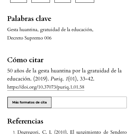
Palabras clave
Gesta huantina
,
gratuidad de la educación
,
Decreto Supremo 006
Cómo citar
50 años de la gesta huantina por la gratuidad de la
educación. (2019).
Puriq
,
1
(01), 33-42.
https://doi.org/10.37073/puriq.1.01.58
Más formatos de cita
Referencias
Degregori, C. I. (2010). El surgimiento de Sendero