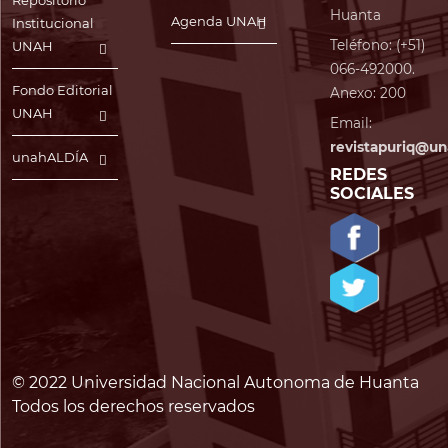
Repositorio
Huanta
Agenda UNAH
Institucional
Teléfono: (+51)
UNAH
066-492000.
Fondo Editorial
Anexo: 200
UNAH
Email:
revistapuriq@un
unahALDÍA
REDES
SOCIALES
© 2022 Universidad Nacional Autonoma de Huanta
Todos los derechos reservados