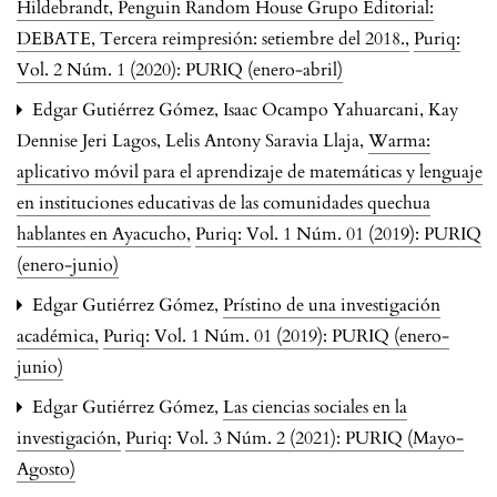
Hildebrandt, Penguin Random House Grupo Editorial:
DEBATE, Tercera reimpresión: setiembre del 2018.
,
Puriq:
Vol. 2 Núm. 1 (2020): PURIQ (enero-abril)
Edgar Gutiérrez Gómez, Isaac Ocampo Yahuarcani, Kay
Dennise Jeri Lagos, Lelis Antony Saravia Llaja,
Warma:
aplicativo móvil para el aprendizaje de matemáticas y lenguaje
en instituciones educativas de las comunidades quechua
hablantes en Ayacucho
,
Puriq: Vol. 1 Núm. 01 (2019): PURIQ
(enero-junio)
Edgar Gutiérrez Gómez,
Prístino de una investigación
académica
,
Puriq: Vol. 1 Núm. 01 (2019): PURIQ (enero-
junio)
Edgar Gutiérrez Gómez,
Las ciencias sociales en la
investigación
,
Puriq: Vol. 3 Núm. 2 (2021): PURIQ (Mayo-
Agosto)