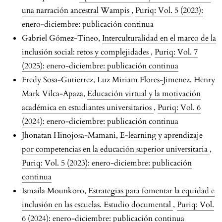
una narración ancestral Wampis
,
Puriq: Vol. 5 (2023):
enero-diciembre: publicación continua
Gabriel Gómez-Tineo,
Interculturalidad en el marco de la
inclusión social: retos y complejidades
,
Puriq: Vol. 7
(2025): enero-diciembre: publicación continua
Fredy Sosa-Gutierrez, Luz Miriam Flores-Jimenez, Henry
Mark Vilca-Apaza,
Educación virtual y la motivación
académica en estudiantes universitarios
,
Puriq: Vol. 6
(2024): enero-diciembre: publicación continua
Jhonatan Hinojosa-Mamani,
E-learning y aprendizaje
por competencias en la educación superior universitaria
,
Puriq: Vol. 5 (2023): enero-diciembre: publicación
continua
Ismaila Mounkoro,
Estrategias para fomentar la equidad e
inclusión en las escuelas. Estudio documental
,
Puriq: Vol.
6 (2024): enero-diciembre: publicación continua