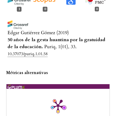
1
0
0
Edgar Gutiérrez Gómez
(2019)
50 años de la gesta huantina por la gratuidad
de la educación.
Puriq, 1(01), 33.
10.37073/puriq.1.01.58
Métricas alternativas