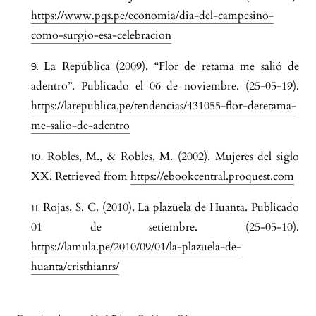
https://www.pqs.pe/economia/dia-del-campesino-
como-surgio-esa-celebracion
La República (2009). “Flor de retama me salió de
adentro”. Publicado el 06 de noviembre. (25-05-19).
https://larepublica.pe/tendencias/431055-flor-deretama-
me-salio-de-adentro
Robles, M., & Robles, M. (2002). Mujeres del siglo
XX. Retrieved from
https://ebookcentral.proquest.com
Rojas, S. C. (2010). La plazuela de Huanta. Publicado
01 de setiembre. (25-05-10).
https://lamula.pe/2010/09/01/la-plazuela-de-
huanta/cristhianrs/