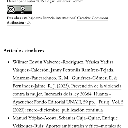
Derechos de autor 2019 Edgar Gutiérrez Gómez
Esta obra está bajo una licencia internacional
Creative Commons
Atribución 4.0
.
Artículos similares
Wilmer Edwin Valverde-Rodriguez, Yéssica Yadira
Vásquez-Calderón, Janny Petronila Ramírez-Tejada,
Moscoso-Paucarchuco, K. M.; Gutiérrez-Gómez, E. &
Fernández-Jaime, R. J. (2023). Prevención de la violencia
contra la mujer. Ineficacia de la ley 30364. Huanta -
Ayacucho: Fondo Editorial UNAH, 59 pp.
,
Puriq: Vol. 5
(2023): enero-diciembre: publicación continua
Manuel Yóplac-Acosta, Sebanias Cuja-Quiac, Enrique
Velázquez-Ruiz,
Aportes ambientales y ético–morales de