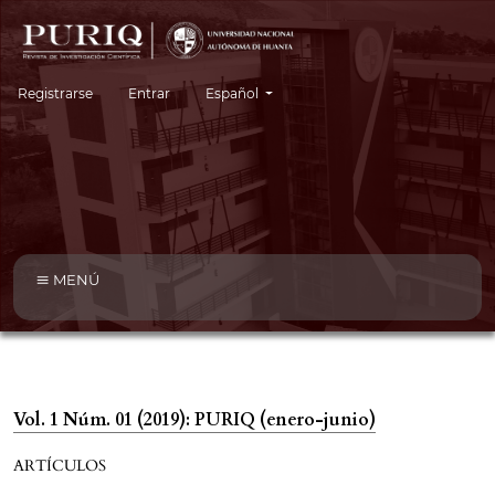
Cambiar el idioma. El idioma actual es:
Registrarse
Entrar
Español
MENÚ
Vol. 1 Núm. 01 (2019): PURIQ (enero-junio)
ARTÍCULOS