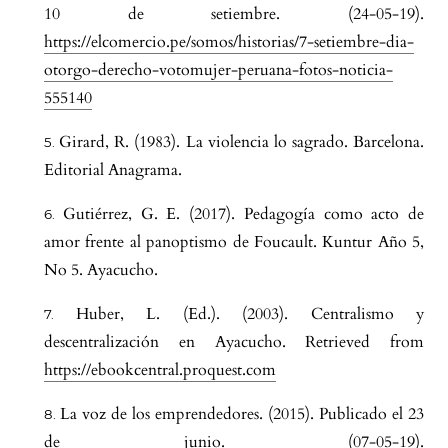
10 de setiembre. (24-05-19).
https://elcomercio.pe/somos/historias/7-setiembre-dia-
otorgo-derecho-votomujer-peruana-fotos-noticia-
555140
Girard, R. (1983). La violencia lo sagrado. Barcelona.
Editorial Anagrama.
Gutiérrez, G. E. (2017). Pedagogía como acto de
amor frente al panoptismo de Foucault. Kuntur Año 5,
No 5. Ayacucho.
Huber, L. (Ed.). (2003). Centralismo y
descentralización en Ayacucho. Retrieved from
https://ebookcentral.proquest.com
La voz de los emprendedores. (2015). Publicado el 23
de junio. (07-05-19).