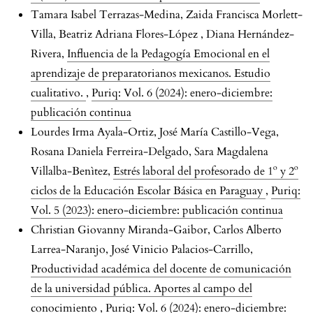
Tamara Isabel Terrazas-Medina, Zaida Francisca Morlett-
Villa, Beatriz Adriana Flores-López , Diana Hernández-
Rivera,
Influencia de la Pedagogía Emocional en el
aprendizaje de preparatorianos mexicanos. Estudio
cualitativo.
,
Puriq: Vol. 6 (2024): enero-diciembre:
publicación continua
Lourdes Irma Ayala-Ortiz, José María Castillo-Vega,
Rosana Daniela Ferreira-Delgado, Sara Magdalena
Villalba-Benìtez,
Estrés laboral del profesorado de 1º y 2º
ciclos de la Educación Escolar Básica en Paraguay
,
Puriq:
Vol. 5 (2023): enero-diciembre: publicación continua
Christian Giovanny Miranda-Gaibor, Carlos Alberto
Larrea-Naranjo, José Vinicio Palacios-Carrillo,
Productividad académica del docente de comunicación
de la universidad pública. Aportes al campo del
conocimiento
,
Puriq: Vol. 6 (2024): enero-diciembre: