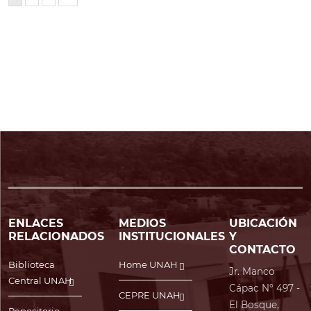
ENLACES
MEDIOS
UBICACIÓN
RELACIONADOS
INSTITUCIONALES
Y
CONTACTO
Biblioteca
Home UNAH
Jr. Manco
Central UNAH
Cápac N° 497 -
CEPRE UNAH
El Bosque,