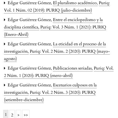
Edgar Gutiérrez Gómez,
El pluralismo académico
,
Puriq:
Vol. 1 Núm. 02 (2019): PURIQ (julio-diciembre)
Edgar Gutiérrez Gómez,
Entre el enciclopedismo y la
disciplina científica
,
Puriq: Vol. 3 Núm. 1 (2021): PURIQ
(Enero-Abril)
Edgar Gutiérrez Gómez,
La eticidad en el proceso de la
investigación
,
Puriq: Vol. 2 Núm. 2 (2020): PURIQ (mayo-
agosto)
Edgar Gutiérrez Gómez,
Publicaciones seriadas
,
Puriq: Vol.
2 Núm. 1 (2020): PURIQ (enero-abril)
Edgar Gutiérrez Gómez,
Escenarios culposos en la
investigación
,
Puriq: Vol. 2 Núm. 3 (2020): PURIQ
(setiembre-diciembre)
1
2
>
>>