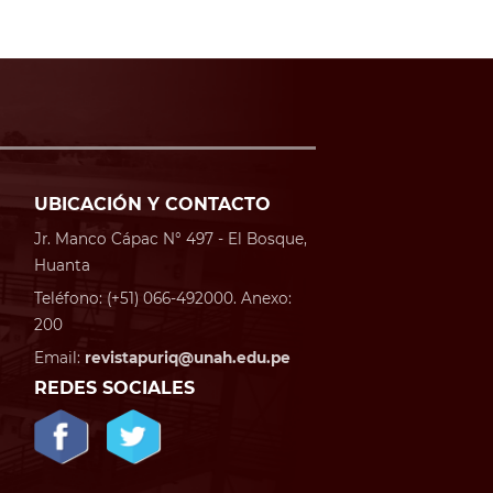
UBICACIÓN Y CONTACTO
Jr. Manco Cápac N° 497 - El Bosque,
Huanta
Teléfono: (+51) 066-492000. Anexo:
200
Email:
revistapuriq@unah.edu.pe
REDES SOCIALES