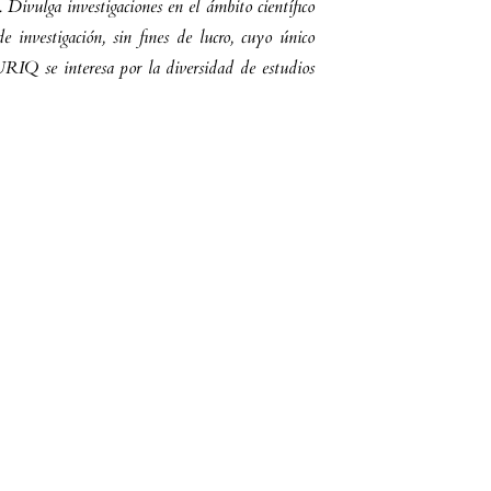
ivulga investigaciones en el ámbito científico
 investigación, sin fines de lucro, cuyo único
PURIQ se interesa por la diversidad de estudios