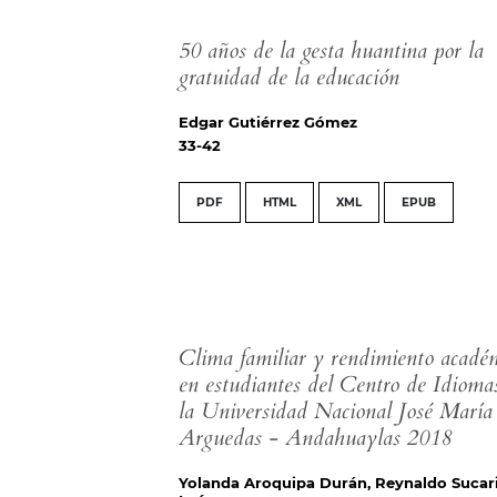
50 años de la gesta huantina por la
gratuidad de la educación
Edgar Gutiérrez Gómez
33-42
PDF
HTML
XML
EPUB
Clima familiar y rendimiento acadé
en estudiantes del Centro de Idioma
la Universidad Nacional José María
Arguedas - Andahuaylas 2018
Yolanda Aroquipa Durán, Reynaldo Sucar