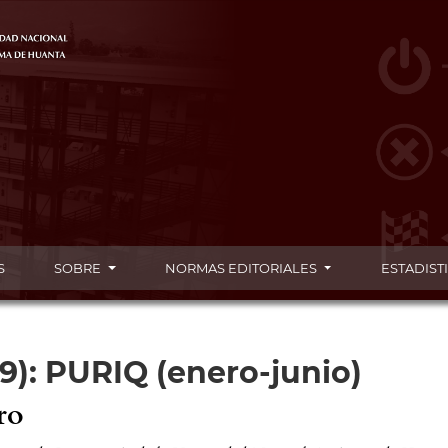
S
SOBRE
NORMAS EDITORIALES
ESTADIST
019): PURIQ (enero-junio)
ro