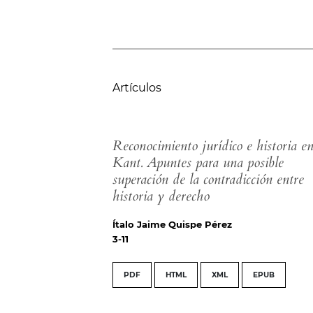
Artículos
Reconocimiento jurídico e historia e
Kant. Apuntes para una posible
superación de la contradicción entre
historia y derecho
Ítalo Jaime Quispe Pérez
3-11
PDF
HTML
XML
EPUB