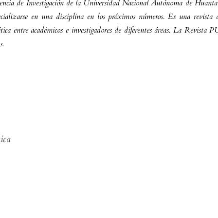
encia de Investigación de la Universidad Nacional Autónoma de Huanta. D
ecializarse en una disciplina en los próximos números. Es una revista de
rítica entre académicos e investigadores de diferentes áreas. La Revista 
s.
ica