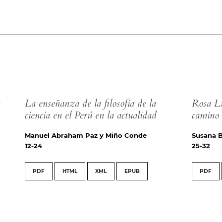
n
La enseñanza de la filosofía de la
Rosa Lu
ciencia en el Perú en la actualidad
camino
Manuel Abraham Paz y Miño Conde
Susana 
12-24
25-32
PDF
HTML
XML
EPUB
PDF