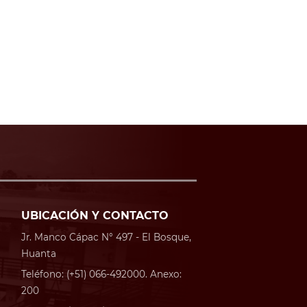
UBICACIÓN Y CONTACTO
Jr. Manco Cápac N° 497 - El Bosque,
Huanta
Teléfono: (+51) 066-492000. Anexo:
200