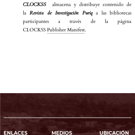
CLOCKSS
almacena y distribuye contenido de
la
Revista de Investigación Puriq
a las bibliotecas
participantes a través de la página
CLOCKSS
Publisher Manifest
.
ENLACES
MEDIOS
UBICACIÓN