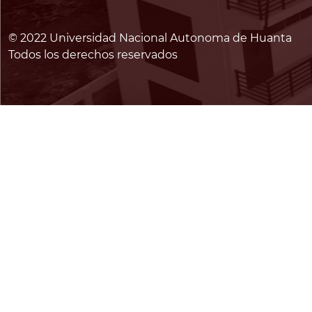
© 2022 Universidad Nacional Autonoma de Huanta
Todos los derechos reservados