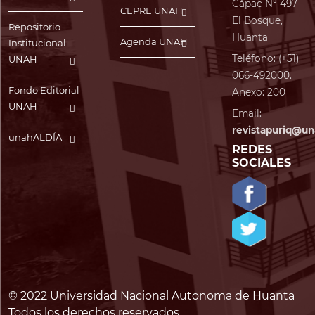
Cápac N° 497 -
CEPRE UNAH
El Bosque,
Repositorio
Huanta
Agenda UNAH
Institucional
Teléfono: (+51)
UNAH
066-492000.
Fondo Editorial
Anexo: 200
UNAH
Email:
revistapuriq@un
unahALDÍA
REDES
SOCIALES
© 2022 Universidad Nacional Autonoma de Huanta
Todos los derechos reservados