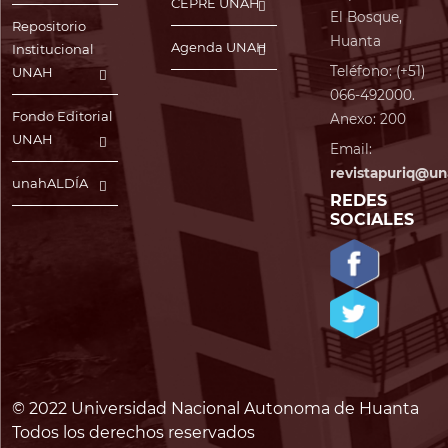
CEPRE UNAH
El Bosque,
Repositorio
Huanta
Agenda UNAH
Institucional
Teléfono: (+51)
UNAH
066-492000.
Fondo Editorial
Anexo: 200
UNAH
Email:
revistapuriq@un
unahALDÍA
REDES
SOCIALES
© 2022 Universidad Nacional Autonoma de Huanta
Todos los derechos reservados