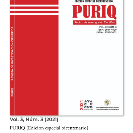
Vol. 3
Núm. 3
2021
PURIQ (Edición especial bicentenario)