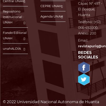
Central UNAH
Cápac N° 497 -
CEPRE UNAH
El Bosque,
Repositorio
Huanta
Agenda UNAH
Institucional
Teléfono: (+51)
UNAH
066-492000.
Fondo Editorial
Anexo: 200
UNAH
Email:
revistapuriq@un
unahALDÍA
REDES
SOCIALES
© 2022 Universidad Nacional Autonoma de Huanta