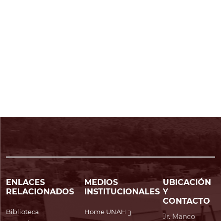
ENLACES
MEDIOS
UBICACIÓN
RELACIONADOS
INSTITUCIONALES
Y
CONTACTO
Biblioteca
Home UNAH
Jr. Manco